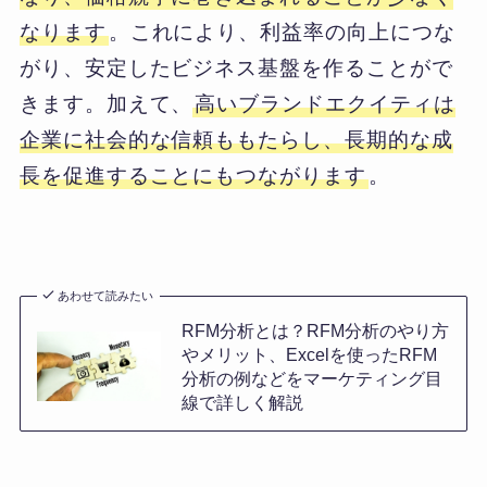
なります
。これにより、利益率の向上につな
がり、安定したビジネス基盤を作ることがで
きます。加えて、
高いブランドエクイティは
企業に社会的な信頼ももたらし、長期的な成
長を促進することにもつながります
。
あわせて読みたい
RFM分析とは？RFM分析のやり方
やメリット、Excelを使ったRFM
分析の例などをマーケティング目
線で詳しく解説