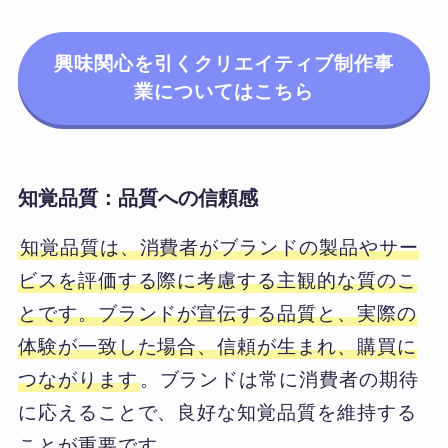
興味関心を引くクリエイティブ制作事
業についてはこちら
知覚品質：品質への信頼感
知覚品質は、消費者がブランドの製品やサー
ビスを評価する際に考慮する主観的な質のこ
とです。ブランドが宣伝する品質と、実際の
体験が一致した場合、信頼が生まれ、購買に
つながります
。ブランドは常に消費者の期待
に応えることで、良好な知覚品質を維持する
ことが重要です。