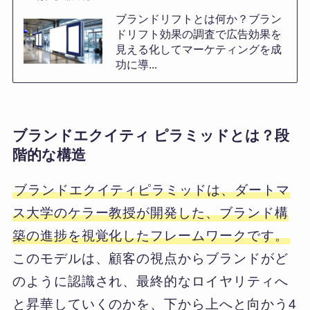
ブランドリフトとは何か？ブラン
ドリフト効果の調査で広告効果を
見える化してマーケティングを成
功に導...
ブランドエクイティ ピラミッドとは？段
階的な構造
ブランドエクイティピラミッドは、ダートマ
ス大学のケラー教授が開発した、ブランド構
築の進捗を視覚化したフレームワークです。
このモデルは、顧客の視点からブランドがど
のように認識され、最終的なロイヤリティへ
と昇華していくのかを、下から上へと向かう4