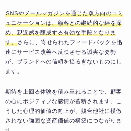
SNSやメールマガジンを通じた双方向のコミ
ュニケーションは、顧客との継続的な絆を深
め、親近感を醸成する有効な手段となりま
す。
さらに、寄せられたフィードバックを迅
速にサービス改善へ反映させる誠実な姿勢
が、ブランドへの信頼を揺るぎないものにし
ます。
期待を上回る体験を積み重ねることで、顧客
の心にポジティブな感情が蓄積されます。こ
うした心理的価値の向上が、競合他社に模倣
されない強固な資産価値の構築につながりま
す。