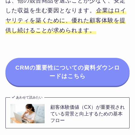
は、他の競合商品を選ぶことが少なく、安定
した収益を生む要因となります。
企業はロイ
ヤリティを築くために、優れた顧客体験を提
供し続けることが求められます。
CRMの重要性についての資料ダウンロ
ードはこちら
あわせて読みたい
顧客体験価値（CX）が重要視され
ている背景と向上するための基本
フロー