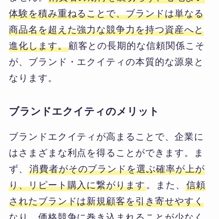
体験を積み重ねることで、ブランドは単なる
商品名を超えた強力な競争力を持つ資産へと
進化します。
顧客との長期的な信頼関係こそ
が、ブランド・エクイティの本質的な源泉と
なります。
ブランドエクイティのメリット
ブランドエクイティが高まることで、企業に
はさまざまな利点を得ることができます。ま
ず、
消費者がそのブランドを選ぶ確率が上が
り、リピート購入に繋がります
。また、
信頼
されたブランドは新規顧客を引き寄せやすく
なり、価格競争に巻き込まれることが少なく