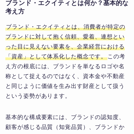
ブランド・エクイティとは何か？基本的な
考え方
ブランド・エクイティとは、消費者が特定の
ブランドに対して抱く信頼、愛着、連想とい
った目に見えない要素を、企業経営における
「資産」として体系化した概念です。
この考
え方の根底には、ブランドを単なるロゴや名
称として捉えるのではなく、資本金や不動産
と同じように価値を生み出す財産として扱う
という姿勢があります。
基本的な構成要素には、ブランドの認知度、
顧客が感じる品質（知覚品質）、ブランドか