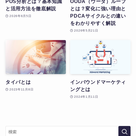
POS分析とは？基本知識
OODA（ウーダ）ループ
と活用方法を徹底解説
とは？変化に強い理由と
PDCAサイクルとの違い
2026年6月5日
をわかりやすく解説
2026年5月21日
タイパとは
インバウンドマーケティ
ングとは
2023年11月8日
2024年1月11日