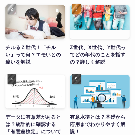
チルるＺ世代！「チル
Z世代、X世代、Y世代っ
い」って何？エモいとの
てどの年代のことを指す
違いを解説
の？詳しく解説
データに有意差があると
有意水準とは？基礎から
は？統計的に確認する
応用までわかりやすく解
「有意差検定」について
説！