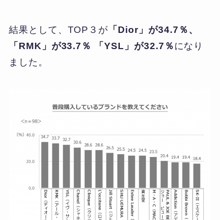
結果として、TOP３が
「Dior」が34.7％、
「RMK」が33.7％ 「YSL」が32.7％
になり
ました。