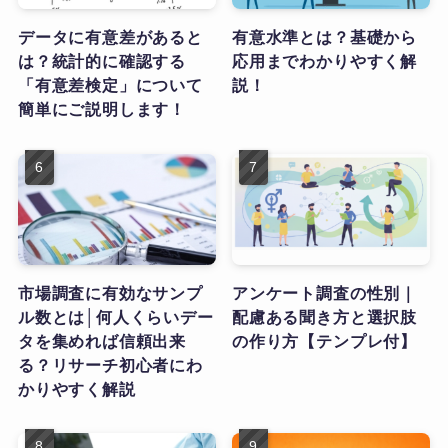
データに有意差があると
有意水準とは？基礎から
は？統計的に確認する
応用までわかりやすく解
「有意差検定」について
説！
簡単にご説明します！
市場調査に有効なサンプ
アンケート調査の性別｜
ル数とは│何人くらいデー
配慮ある聞き方と選択肢
タを集めれば信頼出来
の作り方【テンプレ付】
る？リサーチ初心者にわ
かりやすく解説