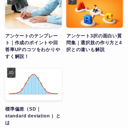
アンケートのテンプレー
アンケート3択の面白い質
ト｜作成のポイントや回
問集｜選択肢の作り方と4
答率UPのコツをわかりや
択との違いも解説
すく解説！
標準偏差（SD｜
standard deviation ）と
は