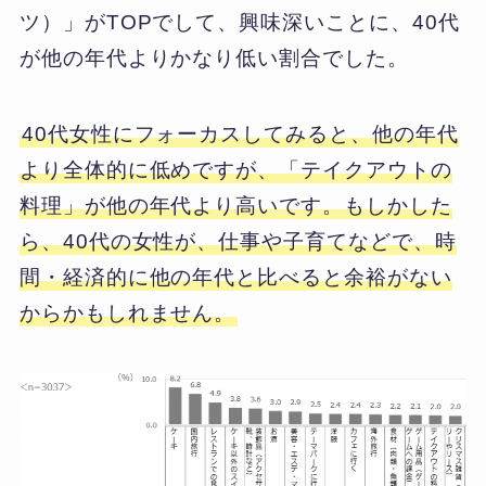
ツ）」がTOPでして、興味深いことに、40代
が他の年代よりかなり低い割合でした。
40代女性にフォーカスしてみると、他の年代
より全体的に低めですが、「テイクアウトの
料理」が他の年代より高いです。もしかした
ら、40代の女性が、仕事や子育てなどで、時
間・経済的に他の年代と比べると余裕がない
からかもしれません。