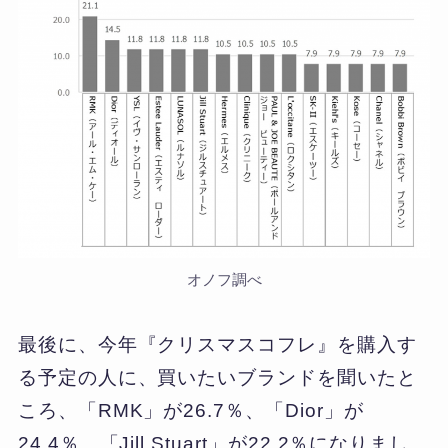
オノフ調べ
最後に、今年『クリスマスコフレ』を購入す
る予定の人に、買いたいブランドを聞いたと
ころ、「RMK」が26.7％、「Dior」が
24.4％、「Jill Stuart」が22.2％になりまし