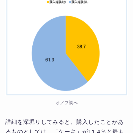
オノフ調べ
詳細を深堀りしてみると、購入したことがあ
るものとしては、「ケーキ」が11.4％と最も