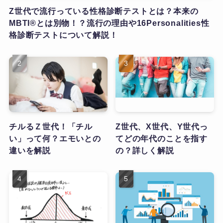
Z世代で流行っている性格診断テストとは？本来の
MBTI®とは別物！？流行の理由や16Personalities性
格診断テストについて解説！
チルるＺ世代！「チル
Z世代、X世代、Y世代っ
い」って何？エモいとの
てどの年代のことを指す
違いを解説
の？詳しく解説