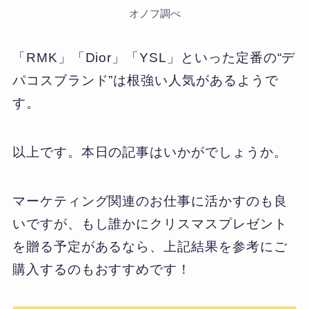
オノフ調べ
「RMK」「Dior」「YSL」といった定番の“デ
パコスブランド”は根強い人気があるようで
す。
以上です。本日の記事はいかがでしょうか。
マーケティング関連のお仕事に活かすのも良
いですが、もし誰かにクリスマスプレゼント
を贈る予定があるなら、上記結果を参考にご
購入するのもおすすめです！