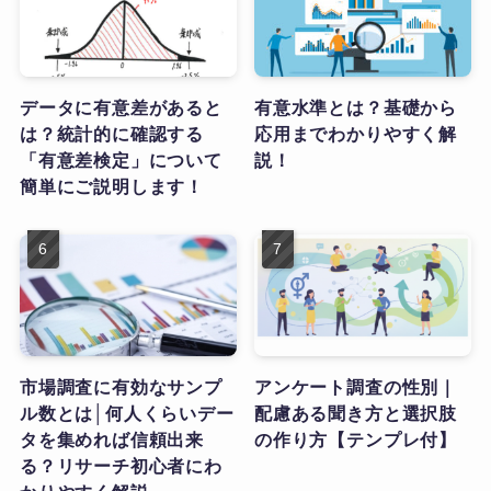
データに有意差があると
有意水準とは？基礎から
は？統計的に確認する
応用までわかりやすく解
「有意差検定」について
説！
簡単にご説明します！
市場調査に有効なサンプ
アンケート調査の性別｜
ル数とは│何人くらいデー
配慮ある聞き方と選択肢
タを集めれば信頼出来
の作り方【テンプレ付】
る？リサーチ初心者にわ