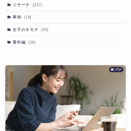
リサーチ
(237)
事例
(19)
女子のキモチ
(55)
番外編
(19)
CRM