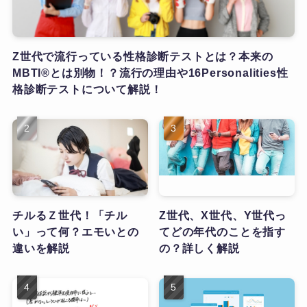
Z世代で流行っている性格診断テストとは？本来の
MBTI®とは別物！？流行の理由や16Personalities性
格診断テストについて解説！
チルるＺ世代！「チル
Z世代、X世代、Y世代っ
い」って何？エモいとの
てどの年代のことを指す
違いを解説
の？詳しく解説