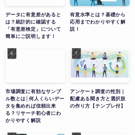
データに有意差があると
有意水準とは？基礎から
は？統計的に確認する
応用までわかりやすく解
「有意差検定」について
説！
簡単にご説明します！
市場調査に有効なサンプ
アンケート調査の性別｜
ル数とは│何人くらいデー
配慮ある聞き方と選択肢
タを集めれば信頼出来
の作り方【テンプレ付】
る？リサーチ初心者にわ
かりやすく解説