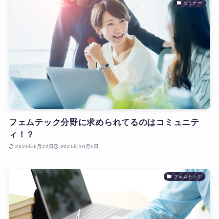
セミナー
フェムテック分野に求められてるのはコミュニテ
ィ！？
2023年6月22日
2021年10月1日
フェムテック