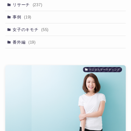
リサーチ
(237)
事例
(19)
女子のキモチ
(55)
番外編
(19)
デジタルマーケティング