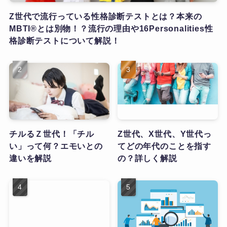
Z世代で流行っている性格診断テストとは？本来の
MBTI®とは別物！？流行の理由や16Personalities性
格診断テストについて解説！
チルるＺ世代！「チル
Z世代、X世代、Y世代っ
い」って何？エモいとの
てどの年代のことを指す
違いを解説
の？詳しく解説