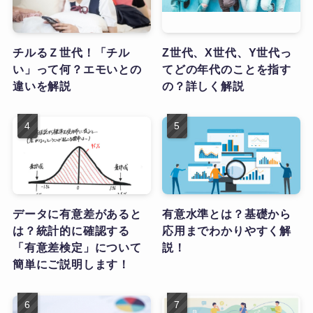
チルるＺ世代！「チル
Z世代、X世代、Y世代っ
い」って何？エモいとの
てどの年代のことを指す
違いを解説
の？詳しく解説
データに有意差があると
有意水準とは？基礎から
は？統計的に確認する
応用までわかりやすく解
「有意差検定」について
説！
簡単にご説明します！