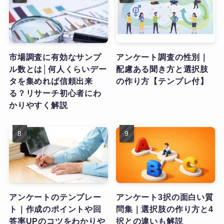
市場調査に有効なサンプ
アンケート調査の性別｜
ル数とは│何人くらいデー
配慮ある聞き方と選択肢
タを集めれば信頼出来
の作り方【テンプレ付】
る？リサーチ初心者にわ
かりやすく解説
アンケートのテンプレー
アンケート3択の面白い質
ト｜作成のポイントや回
問集｜選択肢の作り方と4
答率UPのコツをわかりや
択との違いも解説