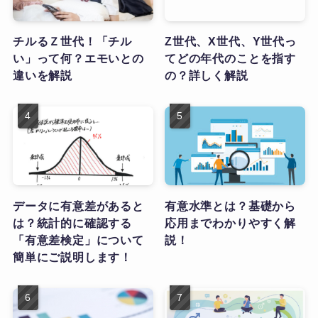
チルるＺ世代！「チル
Z世代、X世代、Y世代っ
い」って何？エモいとの
てどの年代のことを指す
違いを解説
の？詳しく解説
データに有意差があると
有意水準とは？基礎から
は？統計的に確認する
応用までわかりやすく解
「有意差検定」について
説！
簡単にご説明します！