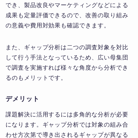
でき、製品改良やマーケティングなどによる
成果も定量評価できるので、改善の取り組み
の意義や費用対効果も確認できます。
また、ギャップ分析は二つの調査対象を対比
して行う手法となっているため、広い母集団
で調査を実施すれば様々な角度から分析でき
るのもメリットです。
デメリット
課題解決に活用するには多角的な分析が必要
になります。ギャップ分析では対象の組み合
わせ方次第で導き出されるギャップが異なる