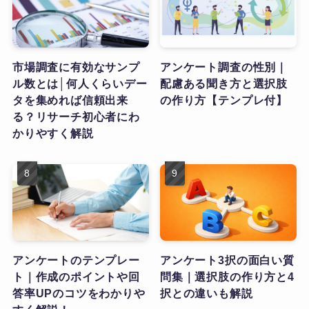
市場調査に有効なサンプ
アンケート調査の性別｜
ル数とは│何人くらいデー
配慮ある聞き方と選択肢
タを集めれば信頼出来
の作り方【テンプレ付】
る？リサーチ初心者にわ
かりやすく解説
アンケートのテンプレー
アンケート3択の面白い質
ト｜作成のポイントや回
問集｜選択肢の作り方と4
答率UPのコツをわかりや
択との違いも解説