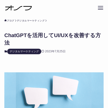
ブログ
デジタルマーケティング
ChatGPTを活用してUI/UXを改善する方
法
2023年7月25日
デジタルマーケティング