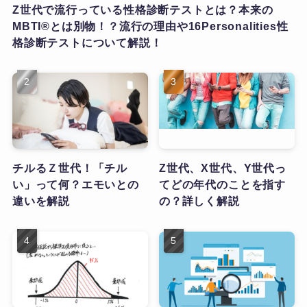
Z世代で流行っている性格診断テストとは？本来の
MBTI®とは別物！？流行の理由や16Personalities性
格診断テストについて解説！
チルるＺ世代！「チル
Z世代、X世代、Y世代っ
い」って何？エモいとの
てどの年代のことを指す
違いを解説
の？詳しく解説