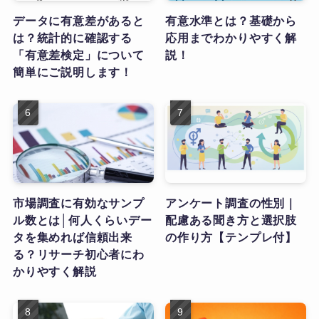
データに有意差があると
有意水準とは？基礎から
は？統計的に確認する
応用までわかりやすく解
「有意差検定」について
説！
簡単にご説明します！
市場調査に有効なサンプ
アンケート調査の性別｜
ル数とは│何人くらいデー
配慮ある聞き方と選択肢
タを集めれば信頼出来
の作り方【テンプレ付】
る？リサーチ初心者にわ
かりやすく解説