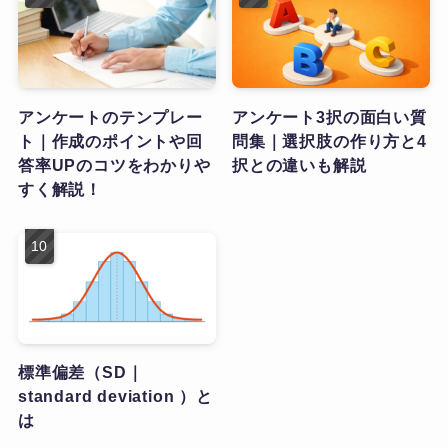
アンケートのテンプレー
アンケート3択の面白い質
ト｜作成のポイントや回
問集｜選択肢の作り方と4
答率UPのコツをわかりや
択との違いも解説
すく解説！
標準偏差（SD｜
standard deviation ）と
は