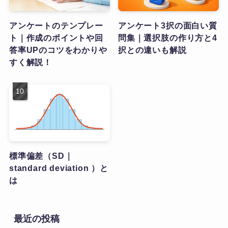
アンケートのテンプレー
アンケート3択の面白い質
ト｜作成のポイントや回
問集｜選択肢の作り方と4
答率UPのコツをわかりや
択との違いも解説
すく解説！
標準偏差（SD｜
standard deviation ）と
は
最近の投稿