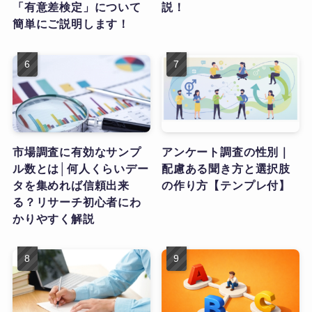
「有意差検定」について
説！
簡単にご説明します！
市場調査に有効なサンプ
アンケート調査の性別｜
ル数とは│何人くらいデー
配慮ある聞き方と選択肢
タを集めれば信頼出来
の作り方【テンプレ付】
る？リサーチ初心者にわ
かりやすく解説