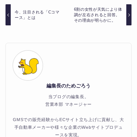
6割の女性が天気により体
今、注目される「Cコマ
調が左右されると回答。
ース」とは
その理由が明らかに。
編集長のためごろう
当ブログの編集長。
営業本部 マネージャー
GMSでの販売経験からECサイト立ち上げに貢献し、大
手自動車メーカーや様々な企業のWebサイトプロデュ
ースを実現。