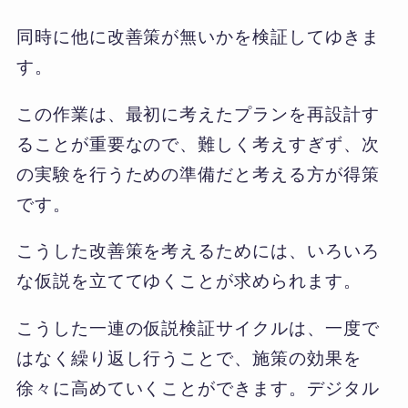
同時に他に改善策が無いかを検証してゆきま
す。
この作業は、最初に考えたプランを再設計す
ることが重要なので、難しく考えすぎず、次
の実験を行うための準備だと考える方が得策
です。
こうした改善策を考えるためには、いろいろ
な仮説を立ててゆくことが求められます。
こうした一連の仮説検証サイクルは、一度で
はなく繰り返し行うことで、施策の効果を
徐々に高めていくことができます。デジタル