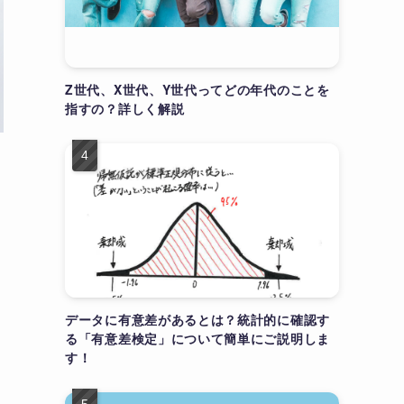
Z世代、X世代、Y世代ってどの年代のことを
指すの？詳しく解説
データに有意差があるとは？統計的に確認す
る「有意差検定」について簡単にご説明しま
す！