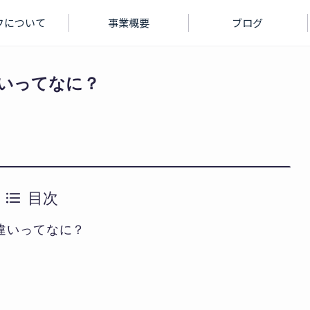
フについて
事業概要
ブログ
いってなに？
目次
違いってなに？