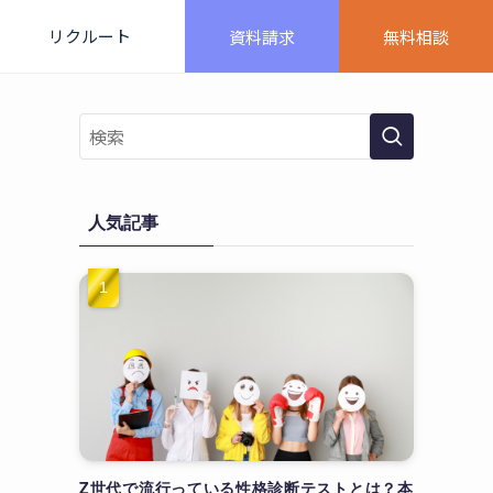
リクルート
資料請求
無料相談
人気記事
Z世代で流行っている性格診断テストとは？本