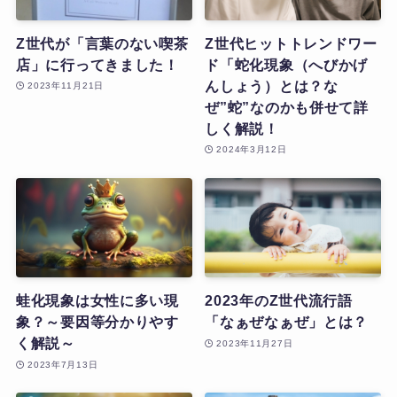
Z世代が「言葉のない喫茶
Z世代ヒットトレンドワー
店」に行ってきました！
ド「蛇化現象（へびかげ
んしょう）とは？な
2023年11月21日
ぜ”蛇”なのかも併せて詳
しく解説！
2024年3月12日
蛙化現象は女性に多い現
2023年のZ世代流行語
象？～要因等分かりやす
「なぁぜなぁぜ」とは？
く解説～
2023年11月27日
2023年7月13日