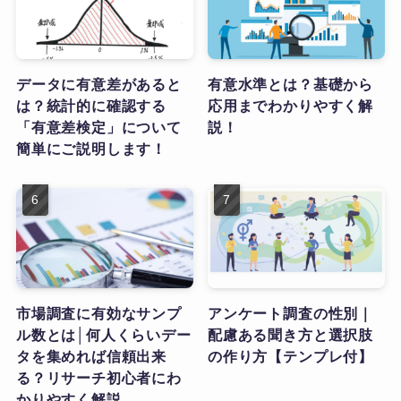
データに有意差があると
有意水準とは？基礎から
は？統計的に確認する
応用までわかりやすく解
「有意差検定」について
説！
簡単にご説明します！
市場調査に有効なサンプ
アンケート調査の性別｜
ル数とは│何人くらいデー
配慮ある聞き方と選択肢
タを集めれば信頼出来
の作り方【テンプレ付】
る？リサーチ初心者にわ
かりやすく解説