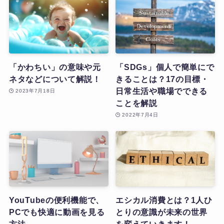
「かわちい」の意味や元
「SDGs」個人で簡単にで
ネタなどについて解説！
きることは？17の目標・
日常生活や職場でできる
2023年7月18日
ことを解説
2022年7月4日
YouTubeの便利機能で、
エシカル消費とは？1人ひ
PCでも快適に動画を見る
とりの意識が未来の世界
方法
を変えていきます！