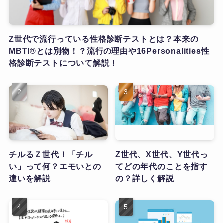
Z世代で流行っている性格診断テストとは？本来の
MBTI®とは別物！？流行の理由や16Personalities性
格診断テストについて解説！
チルるＺ世代！「チル
Z世代、X世代、Y世代っ
い」って何？エモいとの
てどの年代のことを指す
違いを解説
の？詳しく解説