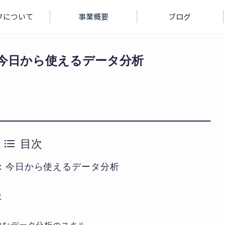
フについて
事業概要
ブログ
：今日から使えるデータ分析
目次
方：今日から使えるデータ分析
説
的なデータ分析のスキル