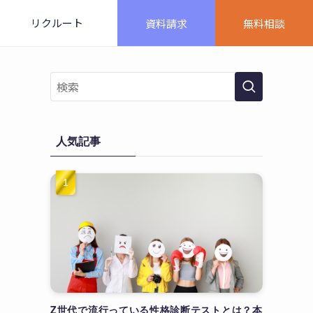
リクルート
資料請求
無料相談
人気記事
Z世代で流行っている性格診断テストとは？本