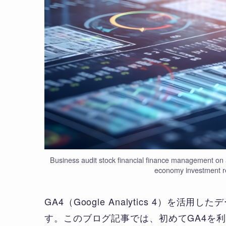
Business audit stock financial finance management on a
economy investment re
GA4（Google Analytics 4）
す。このブログ記事では、初めてGA4を