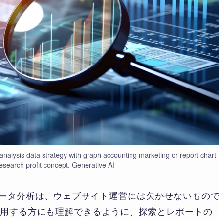
nalysis data strategy with graph accounting marketing or report chart
search profit concept. Generative AI
を活用したデータ分析は、ウェブサイト運営には欠かせないもの
利用する方にも理解できるように、探索とレポートの