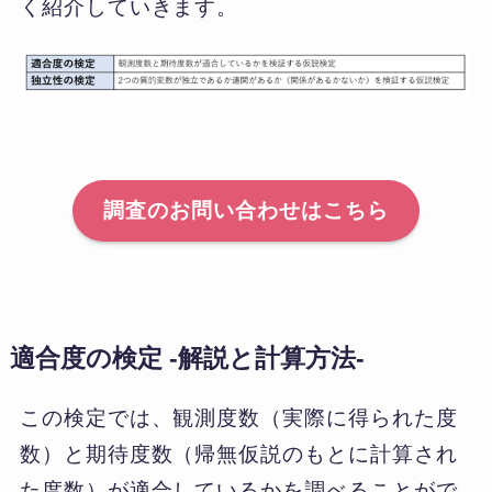
く紹介していきます。
調査のお問い合わせはこちら
適合度の検定 -解説と計算方法-
この検定では、観測度数（実際に得られた度
数）と期待度数（帰無仮説のもとに計算され
た度数）が適合しているかを調べることがで