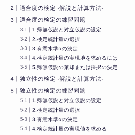
適合度の検定 -解説と計算方法-
適合度の検定の練習問題
1.帰無仮説と対立仮説の設定
2.検定統計量の選択
3.有意水準αの決定
4.検定統計量の実現地を求めるには
5.帰無仮説の棄却または採択の決定
独立性の検定 -解説と計算方法-
独立性の検定の練習問題
1.帰無仮説と対立仮説の設定
2.検定統計量の選択
3.有意水準αの決定
4.検定統計量の実現値を求める