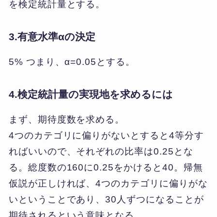
を検定統計量とする。
3.有意水準αの決定
5% つまり、α=0.05とする。
4.検定統計量の実現地を求めるには
まず、期待度数を求める。
4つのカテゴリに偏りがないとすると4等分す
ればいいので、それぞれの比率は0.25とな
る。総度数の160に0.25をかけると40。帰無
仮説が正しければ、4つのカテゴリに偏りがな
いということであり、30人ずつになることが
期待されるという意味となる。