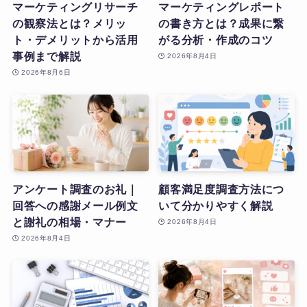
マーケティングリサーチ
マーケティングレポート
の観察法とは？メリッ
の書き方とは？成果に繋
ト・デメリットから活用
がる分析・作成のコツ
事例まで解説
2026年8月4日
2026年8月6日
アンケート調査のお礼｜
顧客満足度調査方法につ
回答への感謝メール例文
いて分かりやすく解説
と謝礼の相場・マナー
2026年8月4日
2026年8月4日