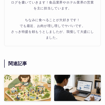
ログを書いていきます！食品業界やホテル業界の営業
を主に担当しています。
ちなみに食べることが大好きです！
でも最近、お肉が増し増しでヤバいです。
さっき特盛を頼もうとしましたが、我慢して大盛にし
ました。
関連記事