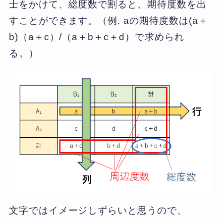
士をかけて、総度数で割ると、期待度数を出
すことができます。（例. aの期待度数は(a＋
b)（a＋c）/（a＋b＋c＋d）で求められ
る。）
文字ではイメージしずらいと思うので、