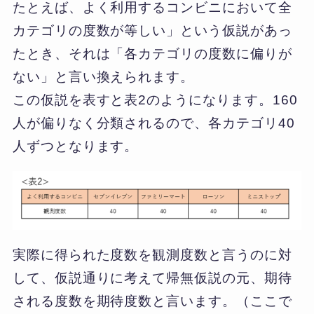
たとえば、よく利用するコンビニにおいて全
カテゴリの度数が等しい」という仮説があっ
たとき、それは「各カテゴリの度数に偏りが
ない」と言い換えられます。
この仮説を表すと表2のようになります。160
人が偏りなく分類されるので、各カテゴリ40
人ずつとなります。
実際に得られた度数を観測度数と言うのに対
して、仮説通りに考えて帰無仮説の元、期待
される度数を期待度数と言います。（ここで