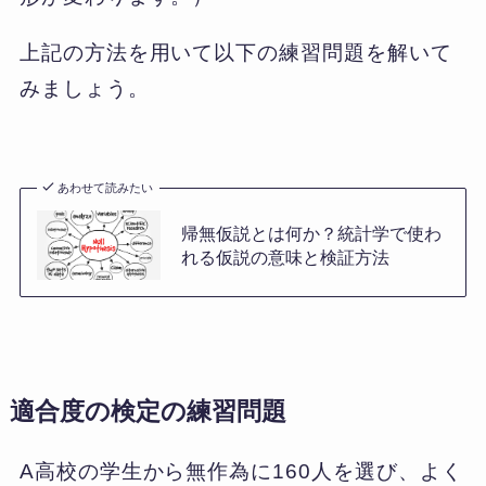
上記の方法を用いて以下の練習問題を解いて
みましょう。
あわせて読みたい
帰無仮説とは何か？統計学で使わ
れる仮説の意味と検証方法
適合度の検定の練習問題
A高校の学生から無作為に160人を選び、よく