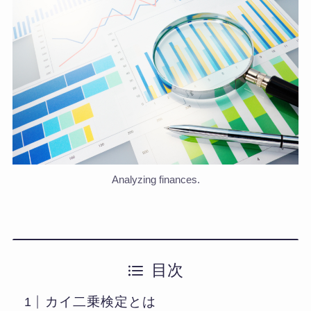
Analyzing finances.
目次
カイ二乗検定とは