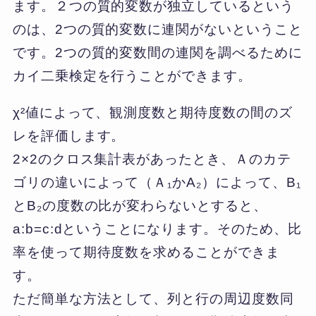
ます。２つの質的変数が独立しているという
のは、2つの質的変数に連関がないということ
です。2つの質的変数間の連関を調べるために
カイ二乗検定を行うことができます。
χ²値によって、観測度数と期待度数の間のズ
レを評価します。
2×2のクロス集計表があったとき、Ａのカテ
ゴリの違いによって（Ａ₁かA₂）によって、B₁
とB₂の度数の比が変わらないとすると、
a:b=c:dということになります。そのため、比
率を使って期待度数を求めることができま
す。
ただ簡単な方法として、列と行の周辺度数同