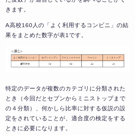
きます。
A高校160人の「よく利用するコンビニ」の結
果をまとめた数字が表1です。
特定のデータが複数のカテゴリに分類された
とき（今回だとセブンからミニストップまで
の４分類）、何かしら比率に対する仮説の設
定をされていることが、適合度の検定をする
ときに必要になります。