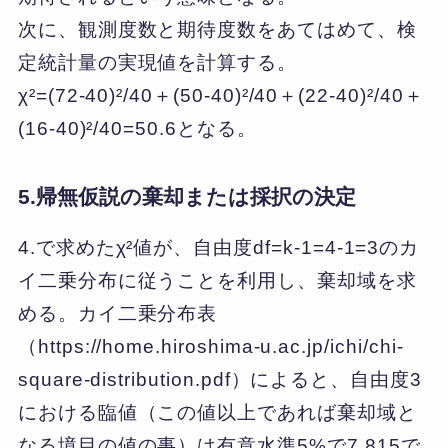
次に、観測度数と期待度数をあてはめて、検
定統計量の実現値を計算する。
χ²=(72-40)²/40＋(50-40)²/40＋(22-40)²/40＋
(16-40)²/40=50.6となる。
5.帰無仮説の棄却または採択の決定
4.で求めたχ²値が、自由度df=k-1=4-1=3のカ
イ二乗分布に従うことを利用し、棄却域を求
める。カイ二乗分布表
（
https://home.hiroshima-u.ac.jp/ichi/chi-
square-distribution.pdf
）によると、自由度3
における臨値（この値以上であれば棄却域と
なる境目の値の事）は有意水準5%で7.815で