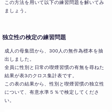
この方法を用いて以下の練習問題を解いてみ
ましょう。
独立性の検定の練習問題
成人の母集団から、300人の無作為標本を抽
出しました。
全員に性別と日常の喫煙習慣の有無を尋ねた
結果が表3のクロス集計表です。
この表の結果から、性別と喫煙習慣の独立性
について、有意水準５％で検定してくださ
い。