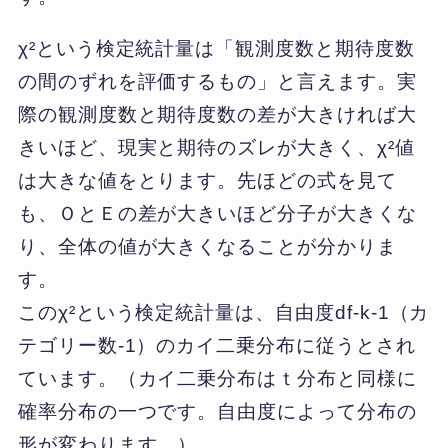
χ²という検定統計量は「観測度数と期待度数
の間のずれを評価するもの」と言えます。実
際の観測度数と期待度数の差が大きければ大
きいほど、現実と期待のズレが大きく、χ²値
は大きな値をとります。先ほどの式を見て
も、ＯとＥの差が大きいほど分子が大きくな
り、全体の値が大きくなることが分かりま
す。
このχ²という検定統計量は、自由度df-k-1（カ
テゴリー数-1）のカイ二乗分布に従うとされ
ています。（カイ二乗分布はｔ分布と同様に
確率分布の一つです。自由度によって分布の
形が変わります。）