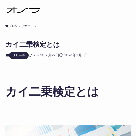
ブログ
リサーチ
カイ二乗検定とは
2024年7月29日
2024年2月1日
リサーチ
カイ二乗検定とは