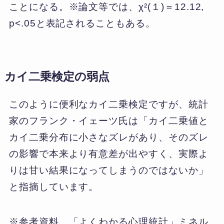
ことになる。※論文等では、χ²(１)＝12.12,
p<.05と表記されることもある。
カイ二乗検定の弱点
このように便利なカイ二乗検定ですが、統計
家のフランク・イェーツ氏は「カイ二乗値と
カイ二乗分布に小さなズレがあり、そのズレ
の影響で本来より有意差が出やすく、実際よ
りは甘い結果になってしまうのではないか」
と指摘しています。
※参考資料 「よくわかる心理統計」ミネル