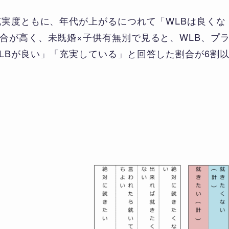
充実度ともに、年代が上がるにつれて「WLBは良くな
合が高く、未既婚×子供有無別で見ると、WLB、プ
LBが良い」「充実している」と回答した割合が6割