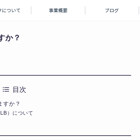
フについて
事業概要
ブログ
か？​
目次
すか？​
LB）について