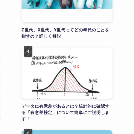
Z世代、X世代、Y世代ってどの年代のことを
指すの？詳しく解説
データに有意差があるとは？統計的に確認す
る「有意差検定」について簡単にご説明しま
す！