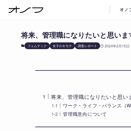
ブログ
フェムテック
オノ
将来、管理職になりたいと思います
フェムテック
女子のキモチ
調査レポート
2024年2月15日
将来、管理職になりたいと思いま
ワーク・ライフ・バランス（W
管理職意向について