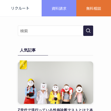
リクルート
資料請求
無料相談
人気記事
Z世代で流行っている性格診断テストとは？本