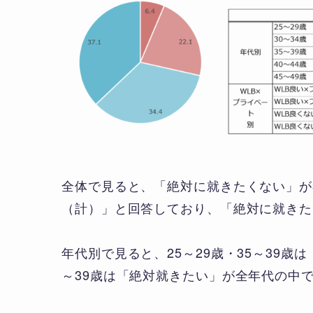
全体で見ると、「絶対に就きたくない」が3
（計）」と回答しており、「絶対に就きた
年代別で見ると、25～29歳・35～39
～39歳は「絶対就きたい」が全年代の中