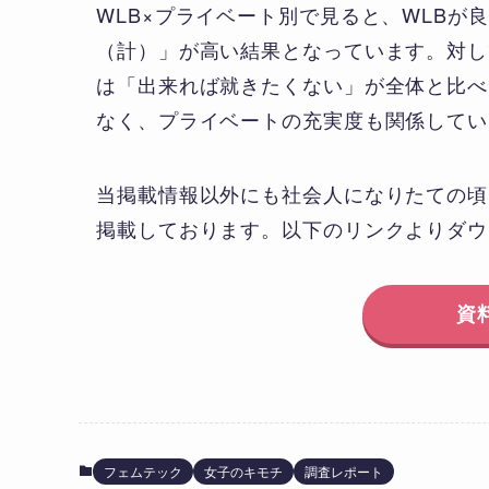
WLB×プライベート別で見ると、WLB
（計）」が高い結果となっています。対し
は「出来れば就きたくない」が全体と比べて
なく、プライベートの充実度も関係してい
当掲載情報以外にも社会人になりたての頃
掲載しております。以下のリンクよりダウ
資
フェムテック
女子のキモチ
調査レポート