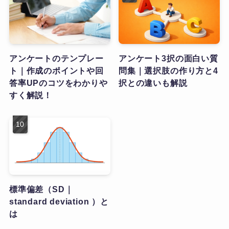
アンケートのテンプレー
アンケート3択の面白い質
ト｜作成のポイントや回
問集｜選択肢の作り方と4
答率UPのコツをわかりや
択との違いも解説
すく解説！
標準偏差（SD｜
standard deviation ）と
は