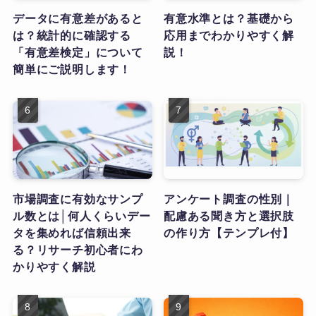
データに有意差があると
有意水準とは？基礎から
は？統計的に確認する
応用までわかりやすく解
「有意差検定」について
説！
簡単にご説明します！
市場調査に有効なサンプ
アンケート調査の性別｜
ル数とは│何人くらいデー
配慮ある聞き方と選択肢
タを集めれば信頼出来
の作り方【テンプレ付】
る？リサーチ初心者にわ
かりやすく解説