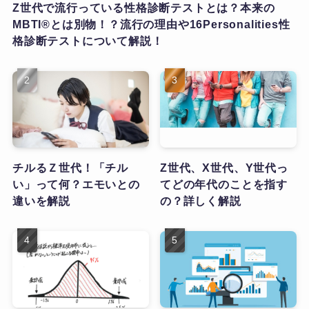
Z世代で流行っている性格診断テストとは？本来の
MBTI®とは別物！？流行の理由や16Personalities性
格診断テストについて解説！
チルるＺ世代！「チル
Z世代、X世代、Y世代っ
い」って何？エモいとの
てどの年代のことを指す
違いを解説
の？詳しく解説