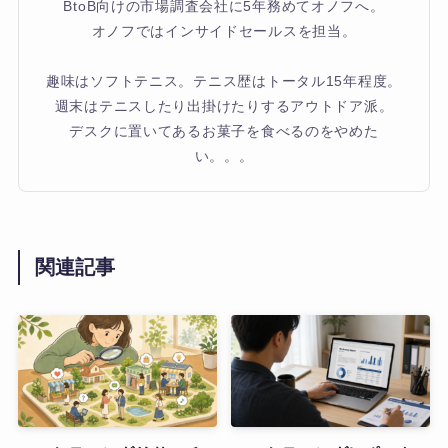
BtoB向けの市場調査会社に5年務めてオノフへ。
オノフではインサイドセールスを担当。
趣味はソフトテニス。テニス歴はトータル15年程度。
週末はテニスしたり出掛けたりするアウトドア派。
デスクに置いてあるお菓子を食べるのをやめた
い。。。
関連記事