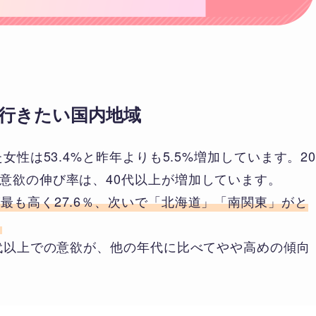
年に行きたい国内地域
女性は53.4%と昨年よりも5.5%増加しています。2
意欲の伸び率は、40代以上が増加しています。
最も高く27.6％、次いで「北海道」「南関東」がと
。
0代以上での意欲が、他の年代に比べてやや高めの傾向