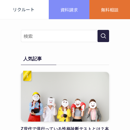
リクルート
資料請求
無料相談
人気記事
Z世代で流行っている性格診断テストとは？本