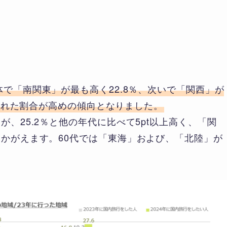
体で「南関東」が最も高く22.8％、次いで「関西」が
を訪れた割合が高めの傾向となりました。
、25.2％と他の年代に比べて5pt以上高く、「関
うかがえます。60代では「東海」および、「北陸」が