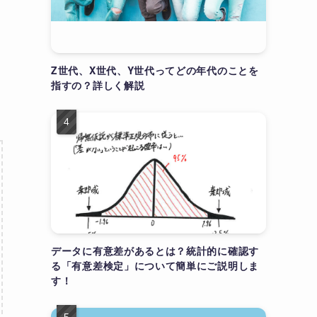
Z世代、X世代、Y世代ってどの年代のことを
指すの？詳しく解説
データに有意差があるとは？統計的に確認す
る「有意差検定」について簡単にご説明しま
す！