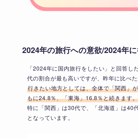
2024年の旅行への意欲/2024
「2024年に国内旅行をしたい」と回答した
代の割合が最も高いですが、昨年に比べた
行きたい地方としては、全体で「関西」が
もに24.8％、「東海」16.8％と続きます
特に「関西」は30代で、「北海道」は4
となっています。