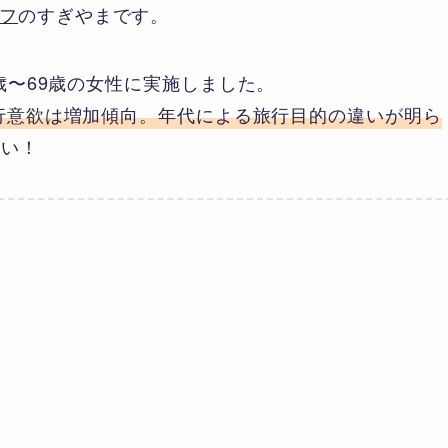
フ
のすぎやまです。
0歳〜69歳の女性に実施しました。
旅行意欲は増加傾向。年代による旅行目的の違いが明ら
さい！