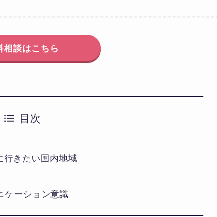
料相談はこちら
目次
年に行きたい国内地域
ニケーション意識