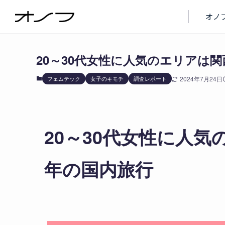
ブログ
フェムテック
オノ
20～30代女性に人気のエリアは関
フェムテック
女子のキモチ
調査レポート
2024年7月24日
20～30代女性に人気
年の国内旅行