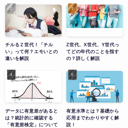
チルるＺ世代！「チル
Z世代、X世代、Y世代っ
い」って何？エモいとの
てどの年代のことを指す
違いを解説
の？詳しく解説
データに有意差があると
有意水準とは？基礎から
は？統計的に確認する
応用までわかりやすく解
「有意差検定」について
説！