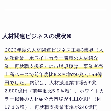
人材関連ビジネスの現状※
2023年度の人材関連ビジネス主要3業界（人
材派遣業、ホワイトカラー職種の人材紹介
業、再就職支援業）の市場規模は、事業者売
上高ベースで前年度比6.3％増の9兆7,156億
円でした。
内訳は、人材派遣業市場が9兆
2,800億円（前年度比5.9％増）、ホワイトカ
ラー職種の人材紹介業市場が4,110億円（同
17.1％増）、再就職支援業市場が246億円