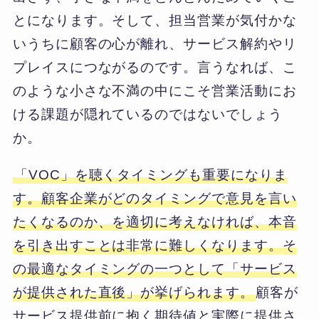
とになります。そして、担当営業が気付かな
いうちに顧客の心が離れ、サービス解約やリ
プレイスにつながるのです。言うなれば、こ
のような小さな不満の中にこそ営業活動にお
ける課題が隠れているのではないでしょう
か。
「VOC」を聴くタイミングも重要になりま
す。顧客企業がどのタイミングで意見を言い
たくなるのか、を適切に考えなければ、本音
を引き出すことは非常に難しくなります。そ
の最適なタイミングの一つとして「サービス
が提供された直後」が挙げられます。
顧客が
サービス提供前に抱く期待値と実際に提供さ