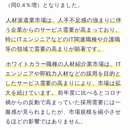
（同0.4％増）となりました。
人材派遣業市場は、人手不足感の強まりに伴
う企業からのサービス需要が高まっており、
特にITエンジニアなどのIT関連職種や介護職
等の領域で需要の高まりが顕著です。
ホワイトカラー職種の人材紹介業市場は、IT
エンジニアや即戦力人材などの採用を目的と
したサービス需要の高まりにより、市場は拡
大を続けています。
前年度に比べるとコロナ
禍からの反動で高まっていた採用需要には一
服感が見られましたが、市場規模を縮小させ
るほどの影響ではありません。