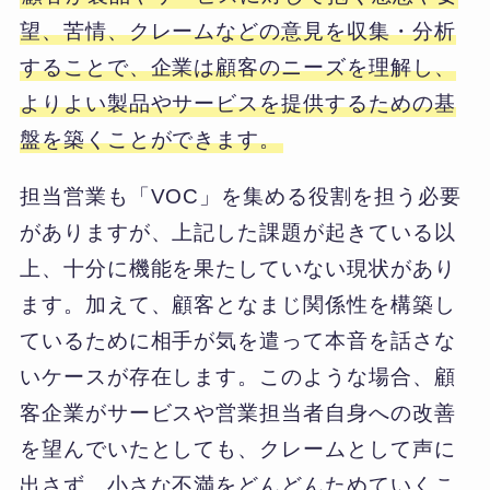
望、苦情、クレームなどの意見を収集・分析
することで、企業は顧客のニーズを理解し、
よりよい製品やサービスを提供するための基
盤を築くことができます。
担当営業も「VOC」を集める役割を担う必要
がありますが、上記した課題が起きている以
上、十分に機能を果たしていない現状があり
ます。加えて、顧客となまじ関係性を構築し
ているために相手が気を遣って本音を話さな
いケースが存在します。このような場合、顧
客企業がサービスや営業担当者自身への改善
を望んでいたとしても、クレームとして声に
出さず、小さな不満をどんどんためていくこ