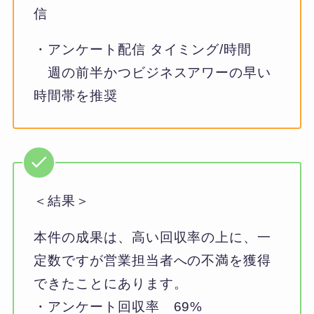
信
・アンケート配信 タイミング/時間
週の前半かつビジネスアワーの早い
時間帯を推奨
＜結果＞
本件の成果は、高い回収率の上に、一
定数ですが営業担当者への不満を獲得
できたことにあります。
・アンケート回収率 69%