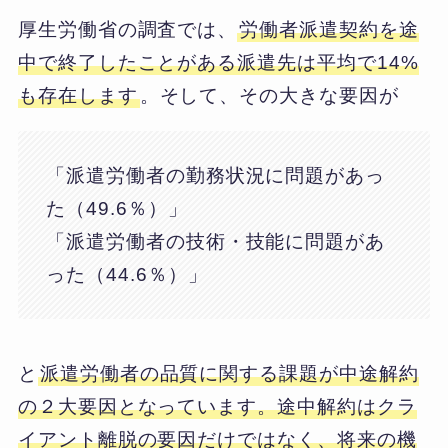
厚生労働省の調査では、
労働者派遣契約を途
中で終了したことがある派遣先は平均で14%
も存在します
。そして、その大きな要因が
「派遣労働者の勤務状況に問題があっ
た（49.6％）」
「派遣労働者の技術・技能に問題があ
った（44.6％）」
と
派遣労働者の品質に関する課題が中途解約
の２大要因となっています。途中解約はクラ
イアント離脱の要因だけではなく、将来の機