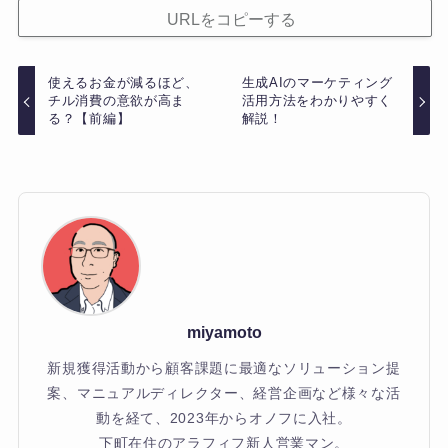
URLをコピーする
使えるお金が減るほど、
生成AIのマーケティング
チル消費の意欲が高ま
活用方法をわかりやすく
る？【前編】
解説！
miyamoto
新規獲得活動から顧客課題に最適なソリューション提
案、マニュアルディレクター、経営企画など様々な活
動を経て、2023年からオノフに入社。
下町在住のアラフィフ新人営業マン。