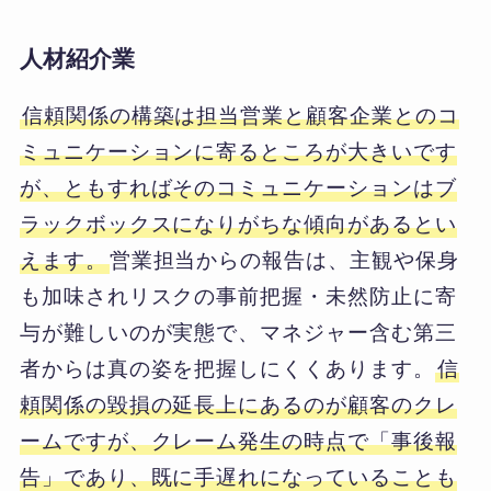
人材紹介業
信頼関係の構築は担当営業と顧客企業とのコ
ミュニケーションに寄るところが大きいです
が、ともすればそのコミュニケーションはブ
ラックボックスになりがちな傾向があるとい
えます。
営業担当からの報告は、主観や保身
も加味されリスクの事前把握・未然防止に寄
与が難しいのが実態で、マネジャー含む第三
者からは真の姿を把握しにくくあります。
信
頼関係の毀損の延長上にあるのが顧客のクレ
ームですが、クレーム発生の時点で「事後報
告」であり、既に手遅れになっていることも