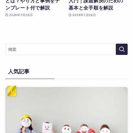
とは？やり方と事例をテ
入門｜課題解決のための
ンプレート付で解説
基本と全手順を解説
2026年7月28日
2026年7月28日
人気記事