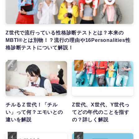
Z世代で流行っている性格診断テストとは？本来の
MBTI®とは別物！？流行の理由や16Personalities性
格診断テストについて解説！
チルるＺ世代！「チル
Z世代、X世代、Y世代っ
い」って何？エモいとの
てどの年代のことを指す
違いを解説
の？詳しく解説