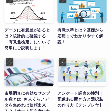
データに有意差があると
有意水準とは？基礎から
は？統計的に確認する
応用までわかりやすく解
「有意差検定」について
説！
簡単にご説明します！
市場調査に有効なサンプ
アンケート調査の性別｜
ル数とは│何人くらいデー
配慮ある聞き方と選択肢
タを集めれば信頼出来
の作り方【テンプレ付】