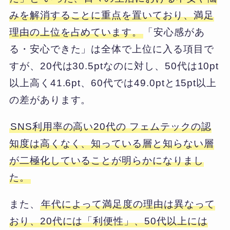
みを解消することに重点を置いており、満足
理由の上位を占めています。
「安心感があ
る・安心できた」は全体で上位に入る項目で
すが、20代は30.5ptなのに対し、50代は10pt
以上高く41.6pt、60代では49.0ptと15pt以上
の差があります。
SNS利用率の高い20代の フェムテックの認
知度は高くなく、知っている層と知らない層
が二極化していることが明らかになりまし
た。
また、
年代によって満足度の理由は異なって
おり、20代には「利便性」、50代以上には