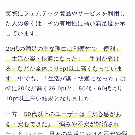
実際にフェムテック製品やサービスを利用し
た人の多くは、その有用性に高い満足度を示
しています。
20代の満足の主な理由は利便性で「便利」
「生活が楽・快適になった」「手間が省け
る」などが全体より5pt以上高くなっていま
す。
中でも、「生活が楽・快適になった」は
特に20代が高く26.0ptと、50代・60代より
10pt以上高い結果となりました。
一方、
50代以上のユーザーは「安心感があ
る・安心できた」「悩みや不安が解消され
た」と いった、日々の生活における不安や悩