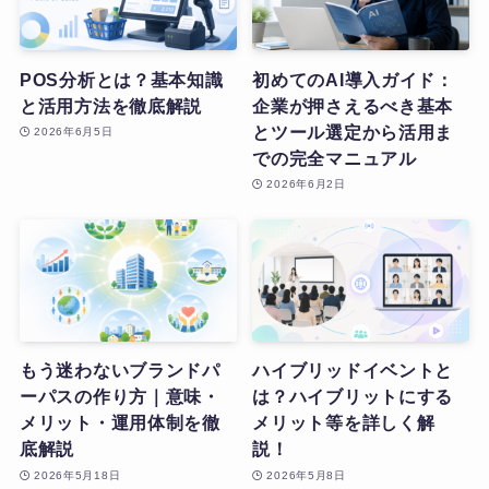
POS分析とは？基本知識
初めてのAI導入ガイド：
と活用方法を徹底解説
企業が押さえるべき基本
とツール選定から活用ま
2026年6月5日
での完全マニュアル
2026年6月2日
もう迷わないブランドパ
ハイブリッドイベントと
ーパスの作り方｜意味・
は？ハイブリットにする
メリット・運用体制を徹
メリット等を詳しく解
底解説
説！
2026年5月18日
2026年5月8日