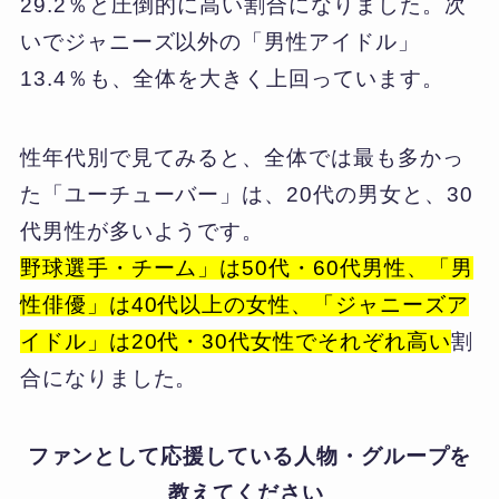
29.2％と圧倒的に高い割合になりました。次
いでジャニーズ以外の「男性アイドル」
13.4％も、全体を大きく上回っています。
性年代別で見てみると、全体では最も多かっ
た「ユーチューバー」は、20代の男女と、30
代男性が多いようです。
野球選手・チーム」は50代・60代男性、「男
性俳優」は40代以上の女性、「ジャニーズア
イドル」は20代・30代女性でそれぞれ高い
割
合になりました。
ファンとして応援している人物・グループを
教えてください