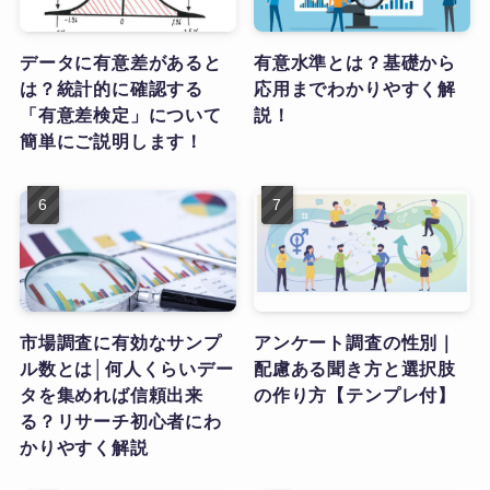
データに有意差があると
有意水準とは？基礎から
は？統計的に確認する
応用までわかりやすく解
「有意差検定」について
説！
簡単にご説明します！
市場調査に有効なサンプ
アンケート調査の性別｜
ル数とは│何人くらいデー
配慮ある聞き方と選択肢
タを集めれば信頼出来
の作り方【テンプレ付】
る？リサーチ初心者にわ
かりやすく解説