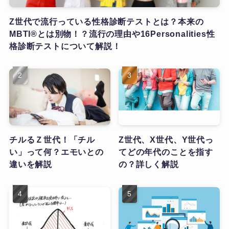
Z世代で流行っている性格診断テストとは？本来の
MBTI®とは別物！？流行の理由や16Personalities性
格診断テストについて解説！
チルるＺ世代！「チル
Z世代、X世代、Y世代っ
い」って何？エモいとの
てどの年代のことを指す
違いを解説
の？詳しく解説