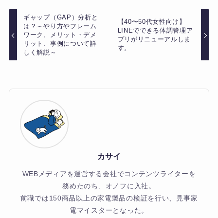
ギャップ（GAP）分析と
【40〜50代女性向け】
は？～やり方やフレーム
LINEでできる体調管理ア
ワーク、メリット・デメ
プリがリニューアルしま
リット、事例について詳
す。
しく解説～
カサイ
WEBメディアを運営する会社でコンテンツライターを
務めたのち、オノフに入社。
前職では150商品以上の家電製品の検証を行い、見事家
電マイスターとなった。