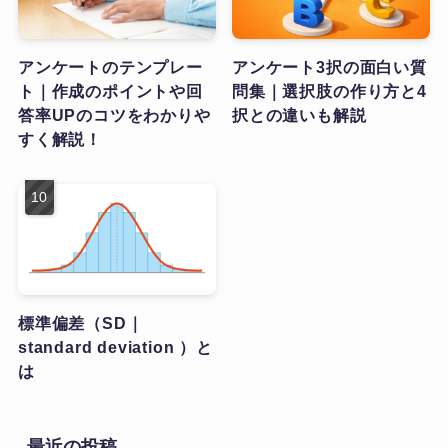
アンケートのテンプレー
アンケート3択の面白い質
ト｜作成のポイントや回
問集｜選択肢の作り方と4
答率UPのコツをわかりや
択との違いも解説
すく解説！
標準偏差（SD｜
standard deviation ）と
は
最近の投稿