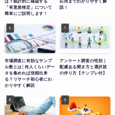
は？統計的に確認する
応用までわかりやすく解
「有意差検定」について
説！
簡単にご説明します！
市場調査に有効なサンプ
アンケート調査の性別｜
ル数とは│何人くらいデー
配慮ある聞き方と選択肢
タを集めれば信頼出来
の作り方【テンプレ付】
る？リサーチ初心者にわ
かりやすく解説