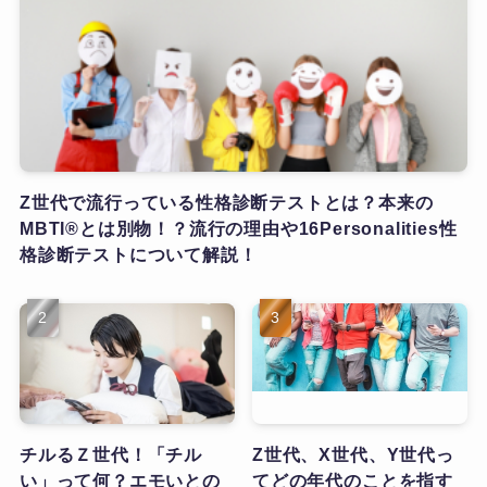
Z世代で流行っている性格診断テストとは？本来の
MBTI®とは別物！？流行の理由や16Personalities性
格診断テストについて解説！
チルるＺ世代！「チル
Z世代、X世代、Y世代っ
い」って何？エモいとの
てどの年代のことを指す