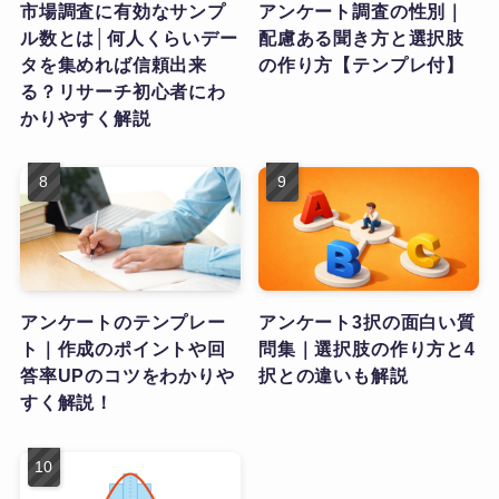
市場調査に有効なサンプ
アンケート調査の性別｜
ル数とは│何人くらいデー
配慮ある聞き方と選択肢
タを集めれば信頼出来
の作り方【テンプレ付】
る？リサーチ初心者にわ
かりやすく解説
アンケートのテンプレー
アンケート3択の面白い質
ト｜作成のポイントや回
問集｜選択肢の作り方と4
答率UPのコツをわかりや
択との違いも解説
すく解説！