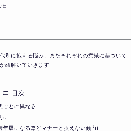
9日
代別に抱える悩み、またそれぞれの意識に基づいて
か紐解いていきます。
目次
代ごとに異なる
的に
若年層になるほどマナーと捉えない傾向に