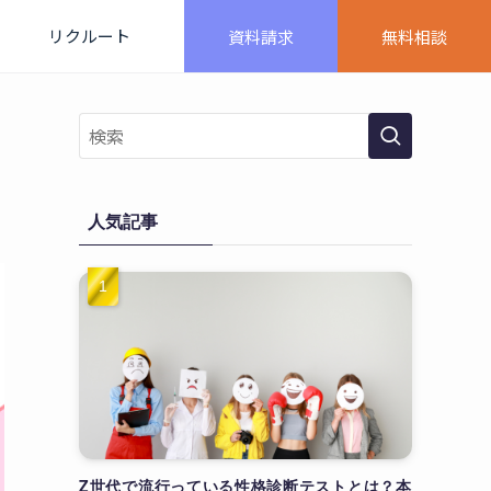
リクルート
資料請求
無料相談
人気記事
Z世代で流行っている性格診断テストとは？本