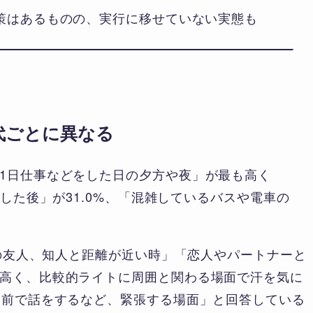
策はあるものの、実行に移せていない実態も
代ごとに異なる
1日仕事などをした日の夕方や夜」が最も高く
かした後」が31.0%、「混雑しているバスや電車の
性の友人、知人と距離が近い時」「恋人やパートナーと
高く、比較的ライトに周囲と関わる場面で汗を気に
人前で話をするなど、緊張する場面」と回答している