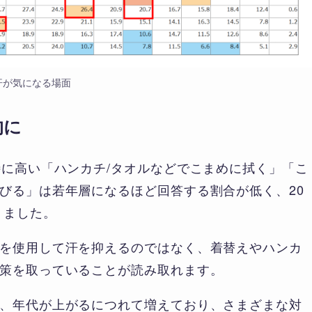
汗が気になる場面
的に
特に高い「ハンカチ/タオルなどでこまめに拭く」「こ
びる」は若年層になるほど回答する割合が低く、20
りました。
を使用して汗を抑えるのではなく、着替えやハンカ
策を取っていることが読み取れます。
、年代が上がるにつれて増えており、さまざまな対