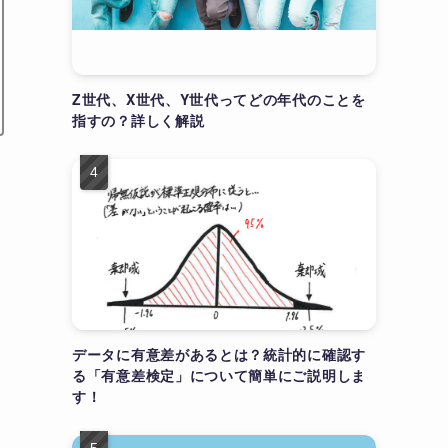
Z世代、X世代、Y世代ってどの年代のことを
指すの？詳しく解説
データに有意差があるとは？統計的に確認す
る「有意差検定」について簡単にご説明しま
す！