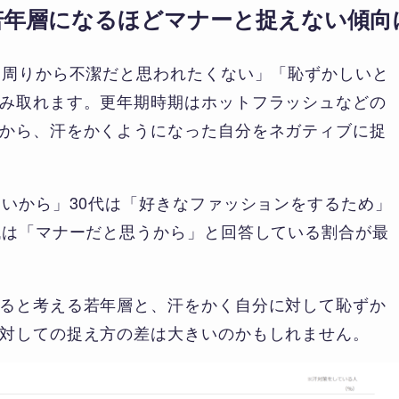
若年層になるほどマナーと捉えない傾向
「周りから不潔だと思われたくない」「恥ずかしいと
み取れます。更年期時期はホットフラッシュなどの
から、汗をかくようになった自分をネガティブに捉
たいから」30代は「好きなファッションをするため」
代は「マナーだと思うから」と回答している割合が最
ると考える若年層と、汗をかく自分に対して恥ずか
対しての捉え方の差は大きいのかもしれません。