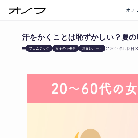
ブログ
フェムテック
オノ
汗をかくことは恥ずかしい？夏の
フェムテック
女子のキモチ
調査レポート
2024年5月2日