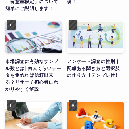
「有意差検定」について
説！
簡単にご説明します！
市場調査に有効なサンプ
アンケート調査の性別｜
ル数とは│何人くらいデー
配慮ある聞き方と選択肢
タを集めれば信頼出来
の作り方【テンプレ付】
る？リサーチ初心者にわ
かりやすく解説