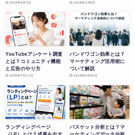
2023年9月5日
2026年5月8日
YouTubeアンケート調査
バンドワゴン効果とは？
とは？コミュニティ機能
マーケティング活用術に
と広告のやり方
ついて解説
2026年7月17日
2026年6月30日
ランディングページ
バスケット分析とは？マ
（LP）とは？成果を出す
ーケティングデータ分析