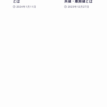
とは
央値・最頻値とは
2024年1月11日
2023年12月27日