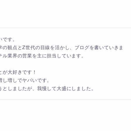
いです。
学の観点とZ世代の目線を活かし、ブログを書いていきま
テル業界の営業を主に担当しています。
とが大好きです！
増し増しでヤバいです。
うとしましたが、我慢して大盛にしました。