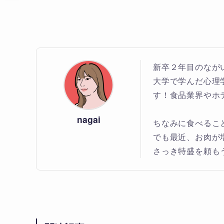
新卒２年目のなが
大学で学んだ心理
す！食品業界やホ
nagai
ちなみに食べるこ
でも最近、お肉が
さっき特盛を頼も