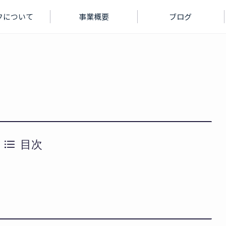
フについて
事業概要
ブログ
目次