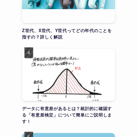
Z世代、X世代、Y世代ってどの年代のことを
指すの？詳しく解説
データに有意差があるとは？統計的に確認す
る「有意差検定」について簡単にご説明しま
す！