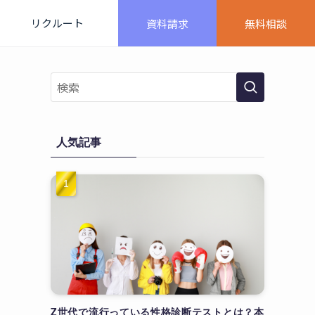
リクルート
資料請求
無料相談
人気記事
Z世代で流行っている性格診断テストとは？本