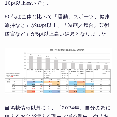
10pt以上高いです。
60代は全体と比べて「運動、スポーツ、健康
維持など」が10pt以上、「映画／舞台／芸術
鑑賞など」が5pt以上高い結果となりました。
当掲載情報以外にも、「2024年、自分の為に
使えるお金が増える理由／減る理由」や「お