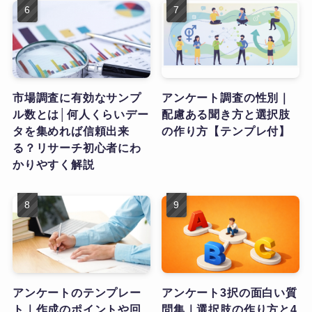
市場調査に有効なサンプ
アンケート調査の性別｜
ル数とは│何人くらいデー
配慮ある聞き方と選択肢
タを集めれば信頼出来
の作り方【テンプレ付】
る？リサーチ初心者にわ
かりやすく解説
アンケートのテンプレー
アンケート3択の面白い質
ト｜作成のポイントや回
問集｜選択肢の作り方と4