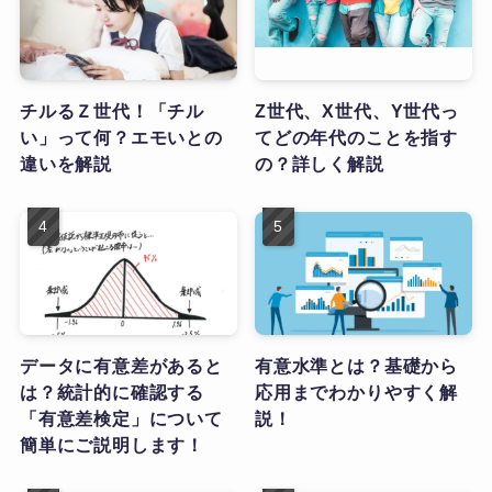
チルるＺ世代！「チル
Z世代、X世代、Y世代っ
い」って何？エモいとの
てどの年代のことを指す
違いを解説
の？詳しく解説
データに有意差があると
有意水準とは？基礎から
は？統計的に確認する
応用までわかりやすく解
「有意差検定」について
説！
簡単にご説明します！