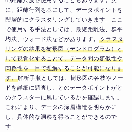
の距離尺度を使用することもあります。次
に、距離行列を基にして、データポイントを
階層的にクラスタリングしていきます。ここ
で使用する手法としては、最短距離法、群平
均法、ウォード法などがあります。
クラスタ
リングの結果を樹形図（デンドログラム）と
して視覚化することで、データ間の類似性や
関係性を一目で理解することが可能になりま
す。
解析手順としては、樹形図の各枝やノー
ドを詳細に調査し、どのデータポイントがど
のクラスターに属しているかを確認します。
これにより、データの深層構造を明らかに
し、具体的な洞察を得ることができるので
す。