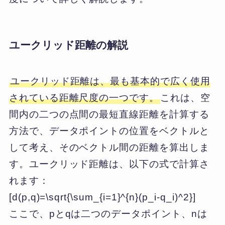
ユークリッド距離の解説
ユークリッド距離は、最も基本的で広く使用
されている距離尺度の一つです。
これは、空
間内の二つの点間の最短直線距離を計算する
方法で、データポイントの位置をベクトルと
して考え、そのベクトル間の距離を算出しま
す。ユークリッド距離は、以下の式で計算さ
れます：
[d(p,q)=\sqrt{\sum_{i=1}^{n}(p_i-q_i)^2}]
ここで、pとqは二つのデータポイント、nは