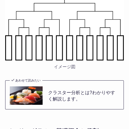
イメージ図
あわせて読みたい
クラスター分析とは?わかりやす
く解説します。