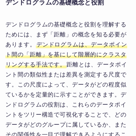
デンドログラムの基礎概念と役割
デンドログラムの基礎概念と役割を理解する
ためには、まず「距離」の概念を知る必要が
あります。
デンドログラムは、データポイン
ト間の「距離」を基にして階層的にクラスタ
リングする手法です。
距離とは、データポイ
ント間の類似性または差異を測定する尺度で
す。この尺度によって、データがどの程度似
ているかを定量的に示すことができます。デ
ンドログラムの役割は、これらのデータポイ
ントをツリー構造で可視化することで、どの
データがどのグループに属しているか、また
その関係性を一目で理解できるようにするこ