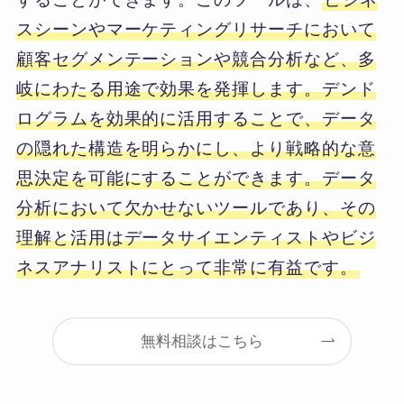
スシーンやマーケティングリサーチにおいて
顧客セグメンテーションや競合分析など、多
岐にわたる用途で効果を発揮します。デンド
ログラムを効果的に活用することで、データ
の隠れた構造を明らかにし、より戦略的な意
思決定を可能にすることができます。データ
分析において欠かせないツールであり、その
理解と活用はデータサイエンティストやビジ
ネスアナリストにとって非常に有益です。
無料相談はこちら