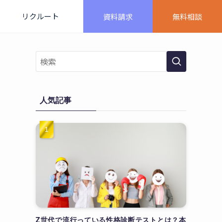
リクルート
資料請求
無料相談
人気記事
Z世代で流行っている性格診断テストとは？本