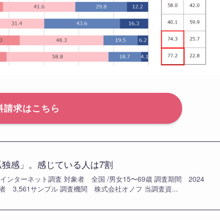
料請求はこちら
孤独感」。感じている人は7割
ンターネット調査 対象者 全国 /男女15〜69歳 調査期間 2024
象者 3,561サンプル 調査機関 株式会社オノフ 当調査資...