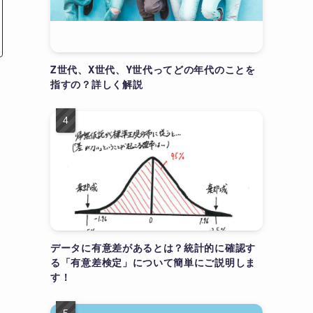
Z世代、X世代、Y世代ってどの年代のことを
指すの？詳しく解説
データに有意差があるとは？統計的に確認す
る「有意差検定」について簡単にご説明しま
す！