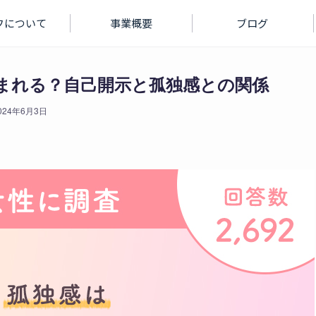
フについて
事業概要
ブログ
まれる？自己開示と孤独感との関係
024年6月3日