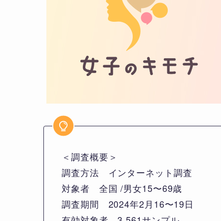
＜調査概要＞
調査方法 インターネット調査
対象者 全国 /男女15〜69歳
調査期間 2024年2月16〜19日
有効対象者 3,561サンプル