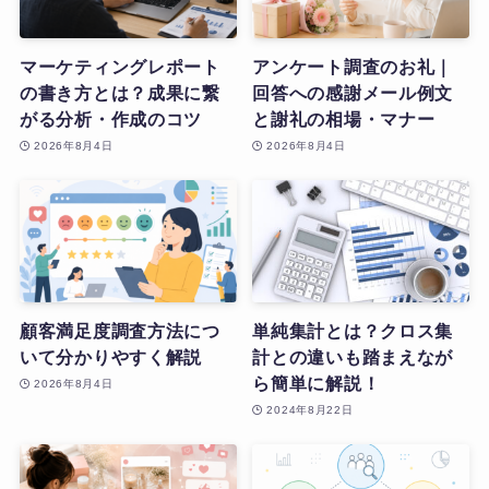
マーケティングレポート
アンケート調査のお礼｜
の書き方とは？成果に繋
回答への感謝メール例文
がる分析・作成のコツ
と謝礼の相場・マナー
2026年8月4日
2026年8月4日
顧客満足度調査方法につ
単純集計とは？クロス集
いて分かりやすく解説
計との違いも踏まえなが
ら簡単に解説！
2026年8月4日
2024年8月22日