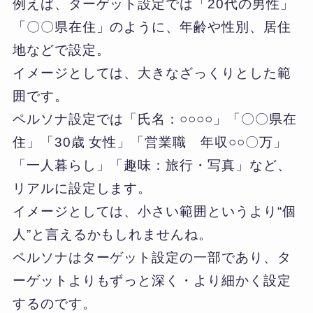
例えば、ターゲット設定では「20代の男性」
「〇〇県在住」のように、年齢や性別、居住
地などで設定。
イメージとしては、大きなざっくりとした範
囲です。
ペルソナ設定では「氏名：○○○○」「〇〇県在
住」「30歳 女性」「営業職 年収○○〇万」
「一人暮らし」「趣味：旅行・写真」など、
リアルに設定します。
イメージとしては、小さい範囲というより“個
人”と言えるかもしれませんね。
ペルソナはターゲット設定の一部であり、タ
ーゲットよりもずっと深く・より細かく設定
するのです。