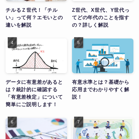
チルるＺ世代！「チル
Z世代、X世代、Y世代っ
い」って何？エモいとの
てどの年代のことを指す
違いを解説
の？詳しく解説
データに有意差があると
有意水準とは？基礎から
は？統計的に確認する
応用までわかりやすく解
「有意差検定」について
説！
簡単にご説明します！