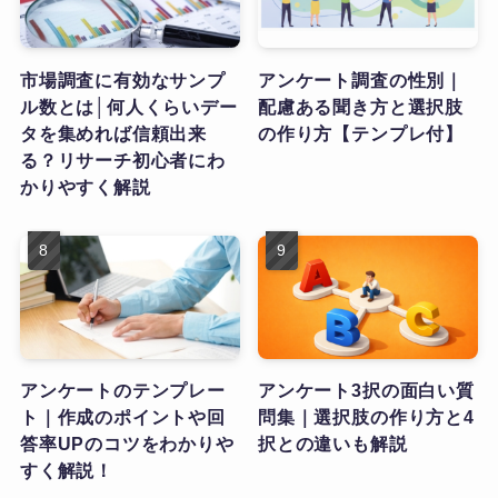
市場調査に有効なサンプ
アンケート調査の性別｜
ル数とは│何人くらいデー
配慮ある聞き方と選択肢
タを集めれば信頼出来
の作り方【テンプレ付】
る？リサーチ初心者にわ
かりやすく解説
アンケートのテンプレー
アンケート3択の面白い質
ト｜作成のポイントや回
問集｜選択肢の作り方と4
答率UPのコツをわかりや
択との違いも解説
すく解説！