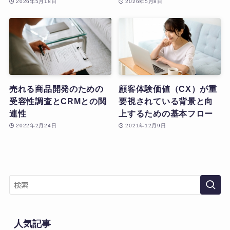
2026年5月18日
2026年5月8日
売れる商品開発のための
顧客体験価値（CX）が重
受容性調査とCRMとの関
要視されている背景と向
連性
上するための基本フロー
2022年2月24日
2021年12月9日
人気記事