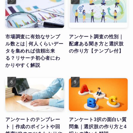
市場調査に有効なサンプ
アンケート調査の性別｜
ル数とは│何人くらいデー
配慮ある聞き方と選択肢
タを集めれば信頼出来
の作り方【テンプレ付】
る？リサーチ初心者にわ
かりやすく解説
アンケートのテンプレー
アンケート3択の面白い質
ト｜作成のポイントや回
問集｜選択肢の作り方と4