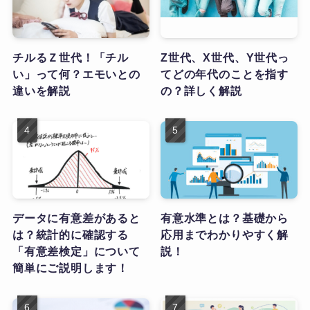
チルるＺ世代！「チル
Z世代、X世代、Y世代っ
い」って何？エモいとの
てどの年代のことを指す
違いを解説
の？詳しく解説
データに有意差があると
有意水準とは？基礎から
は？統計的に確認する
応用までわかりやすく解
「有意差検定」について
説！
簡単にご説明します！