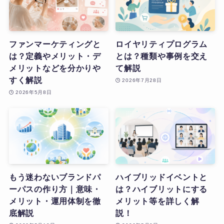
ファンマーケティングと
ロイヤリティプログラム
は？定義やメリット・デ
とは？種類や事例を交え
メリットなどを分かりや
て解説
すく解説
2026年7月28日
2026年5月8日
もう迷わないブランドパ
ハイブリッドイベントと
ーパスの作り方｜意味・
は？ハイブリットにする
メリット・運用体制を徹
メリット等を詳しく解
底解説
説！