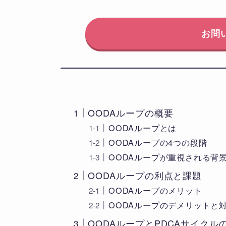
お問
OODAループの概要
OODAループとは
OODAループの4つの段階
OODAループが重視される背
OODAループの利点と課題
OODAループのメリット
OODAループのデメリットと
OODAループとPDCAサイクル