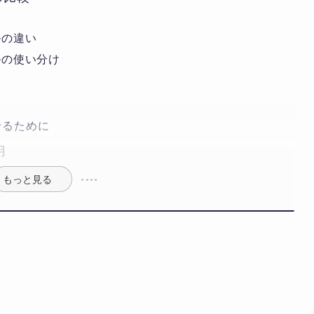
ルの違い
ルの使い分け
せるために
用
もっと見る