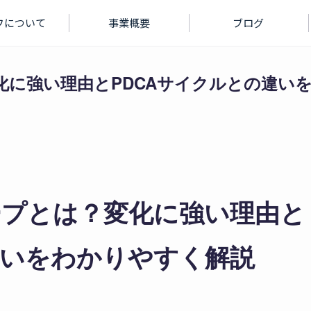
フについて
事業概要
ブログ
化に強い理由とPDCAサイクルとの違い
ープとは？変化に強い理由と
違いをわかりやすく解説