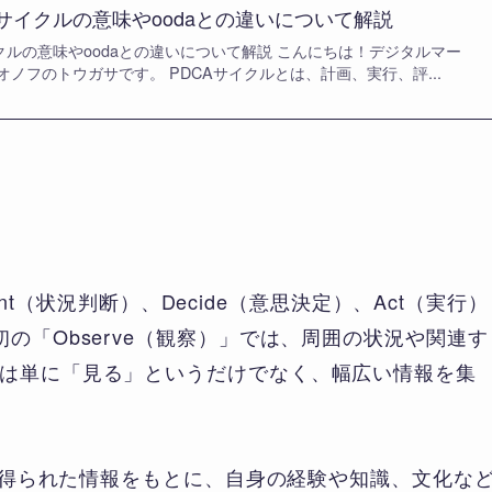
Aサイクルの意味やoodaとの違いについて解説
イクルの意味やoodaとの違いについて解説 こんにちは！デジタルマー
ノフのトウガサです。 PDCAサイクルとは、計画、実行、評...
ent（状況判断）、Decide（意思決定）、Act（実行）
の「Observe（観察）」では、周囲の状況や関連す
は単に「見る」というだけでなく、幅広い情報を集
察で得られた情報をもとに、自身の経験や知識、文化な