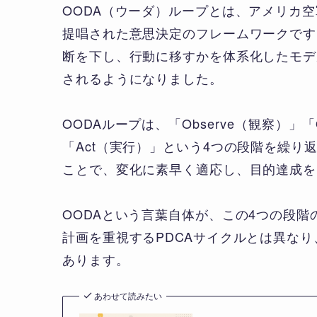
OODA（ウーダ）ループとは、アメリカ
提唱された意思決定のフレームワークです
断を下し、行動に移すかを体系化したモデ
されるようになりました。
OODAループは、「Observe（観察）」「
「Act（実行）」という4つの段階を繰
ことで、変化に素早く適応し、目的達成を
OODAという言葉自体が、この4つの段階
計画を重視するPDCAサイクルとは異な
あります。
あわせて読みたい