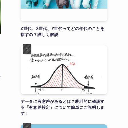
Z世代、X世代、Y世代ってどの年代のことを
指すの？詳しく解説
ば
データに有意差があるとは？統計的に確認す
る「有意差検定」について簡単にご説明しま
す！