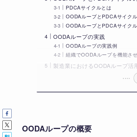
PDCAサイクルとは
OODAループとPDCAサイク
OODAループとPDCAサイク
OODAループの実践
OODAループの実践例
組織でOODAループを機能さ
製造業におけるOODAループ活
OODAループの概要