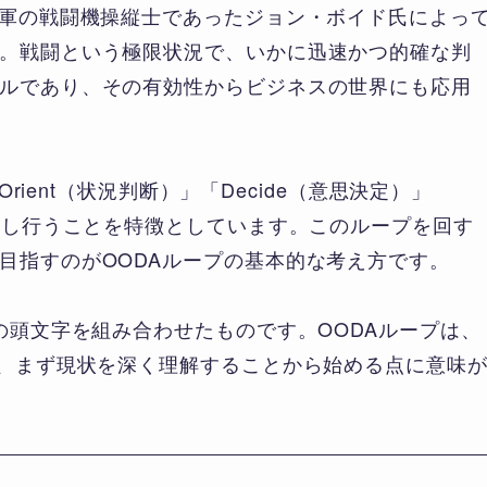
空軍の戦闘機操縦士であったジョン・ボイド氏によっ
。戦闘という極限状況で、いかに迅速かつ的確な判
ルであり、その有効性からビジネスの世界にも応用
Orient（状況判断）」「Decide（意思決定）」
り返し行うことを特徴としています。このループを回す
目指すのがOODAループの基本的な考え方です。
の頭文字を組み合わせたものです。OODAループは、
り、まず現状を深く理解することから始める点に意味