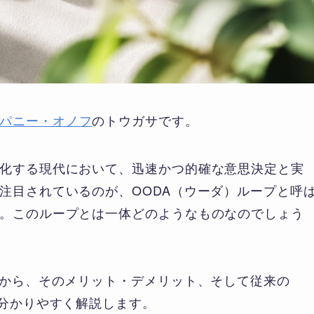
パニー・オノフ
のトウガサです。
化する現代において、迅速かつ的確な意思決定と実
注目されているのが、OODA（ウーダ）ループと呼
。このループとは一体どのようなものなのでしょう
念から、そのメリット・デメリット、そして従来の
、分かりやすく解説します。