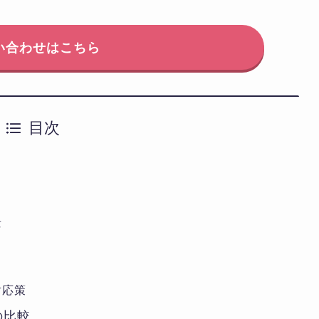
い合わせはこちら
目次
景
対応策
の比較