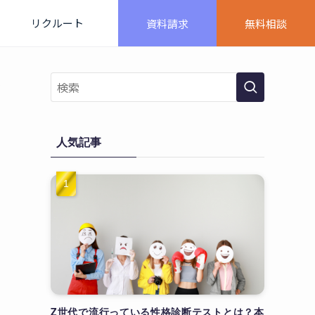
リクルート
資料請求
無料相談
を
人気記事
Z世代で流行っている性格診断テストとは？本