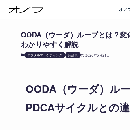
ブログ
デジタルマーケティング
オノ
OODA（ウーダ）ループとは？変
わかりやすく解説
デジタルマーケティング
用語集
2026年5月21日
OODA（ウーダ）ル
PDCAサイクルとの