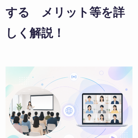
する メリット等を詳
しく解説！