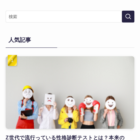
人気記事
Z世代で流行っている性格診断テストとは？本来の