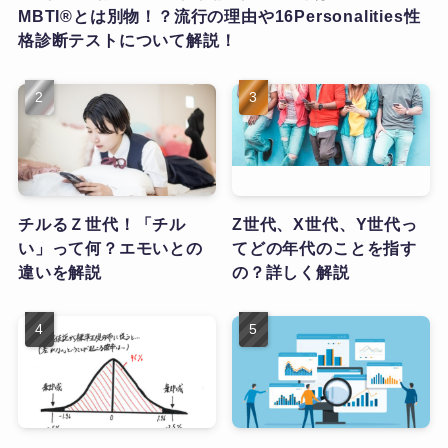
MBTI®とは別物！？流行の理由や16Personalities性
格診断テストについて解説！
チルるＺ世代！「チル
Z世代、X世代、Y世代っ
い」って何？エモいとの
てどの年代のことを指す
違いを解説
の？詳しく解説