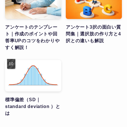
アンケートのテンプレー
アンケート3択の面白い質
ト｜作成のポイントや回
問集｜選択肢の作り方と4
答率UPのコツをわかりや
択との違いも解説
すく解説！
標準偏差（SD｜
standard deviation ）と
は