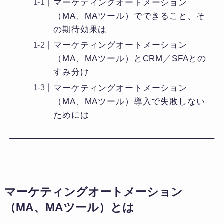
マーケティングオートメーション
（MA、MAツール）でできること、そ
の期待効果は
マーケティングオートメーション
（MA、MAツール）とCRM／SFAとの
すみ分け
マーケティングオートメーション
（MA、MAツール）導入で失敗しない
ためには
マーケティングオートメーション
（MA、MAツール）とは