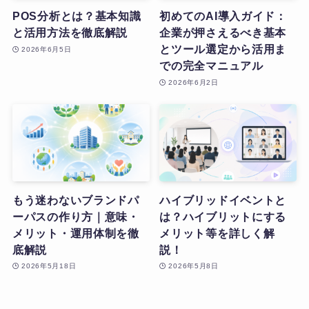
POS分析とは？基本知識
初めてのAI導入ガイド：
と活用方法を徹底解説
企業が押さえるべき基本
とツール選定から活用ま
2026年6月5日
での完全マニュアル
2026年6月2日
もう迷わないブランドパ
ハイブリッドイベントと
ーパスの作り方｜意味・
は？ハイブリットにする
メリット・運用体制を徹
メリット等を詳しく解
底解説
説！
2026年5月18日
2026年5月8日