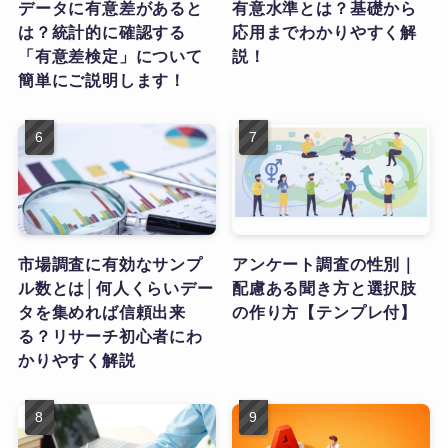
データに有意差があると
有意水準とは？基礎から
は？統計的に確認する
応用までわかりやすく解
「有意差検定」について
説！
簡単にご説明します！
市場調査に有効なサンプ
アンケート調査の性別｜
ル数とは│何人くらいデー
配慮ある聞き方と選択肢
タを集めれば信頼出来
の作り方【テンプレ付】
る？リサーチ初心者にわ
かりやすく解説