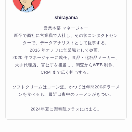
shirayama
営業本部 マネージャー
新卒で商社に営業職で入社し、その後コンタクトセン
ターで、データアナリストとして従事する。
2016 年オノフに営業職として参画。
2020 年マネージャーに就任。食品・化粧品メーカー、
大手代理店、官公庁を担当し、調査からWEB 制作、
CRM まで広く担当する。
ソフトクリームはコーン派。かつては年間200杯ラーメ
ンを食べるも、最近は夜中のラーメンがきつい。
2024年夏に梨泰院クラスにはまる。