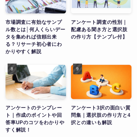
市場調査に有効なサンプ
アンケート調査の性別｜
ル数とは│何人くらいデー
配慮ある聞き方と選択肢
タを集めれば信頼出来
の作り方【テンプレ付】
る？リサーチ初心者にわ
かりやすく解説
アンケートのテンプレー
アンケート3択の面白い質
ト｜作成のポイントや回
問集｜選択肢の作り方と4
答率UPのコツをわかりや
択との違いも解説
すく解説！