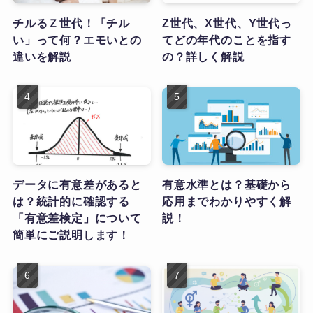
チルるＺ世代！「チル
Z世代、X世代、Y世代っ
い」って何？エモいとの
てどの年代のことを指す
違いを解説
の？詳しく解説
データに有意差があると
有意水準とは？基礎から
は？統計的に確認する
応用までわかりやすく解
「有意差検定」について
説！
簡単にご説明します！