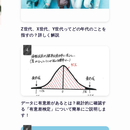
Z世代、X世代、Y世代ってどの年代のことを
指すの？詳しく解説
データに有意差があるとは？統計的に確認す
る「有意差検定」について簡単にご説明しま
す！