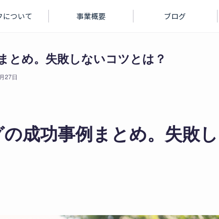
フについて
事業概要
ブログ
まとめ。失敗しないコツとは？
9月27日
グの成功事例まとめ。失敗し