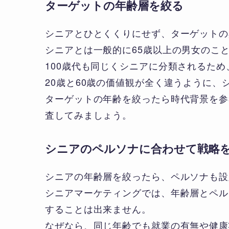
ターゲットの年齢層を絞る
シニアとひとくくりにせず、ターゲットの
シニアとは一般的に65歳以上の男女のこ
100歳代も同じくシニアに分類されるため
20歳と60歳の価値観が全く違うように
ターゲットの年齢を絞ったら時代背景を参
査してみましょう。
シニアのペルソナに合わせて戦略
シニアの年齢層を絞ったら、ペルソナも設
シニアマーケティングでは、年齢層とペル
することは出来ません。
なぜなら、同じ年齢でも就業の有無や健康