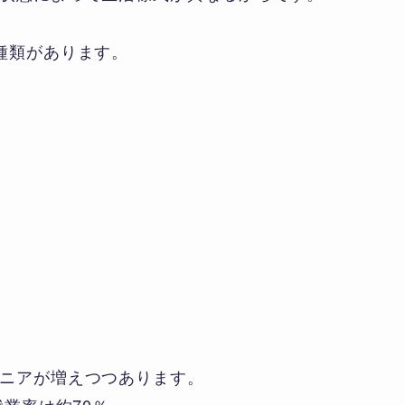
種類があります。
ニアが増えつつあります。
就業率は約70％。