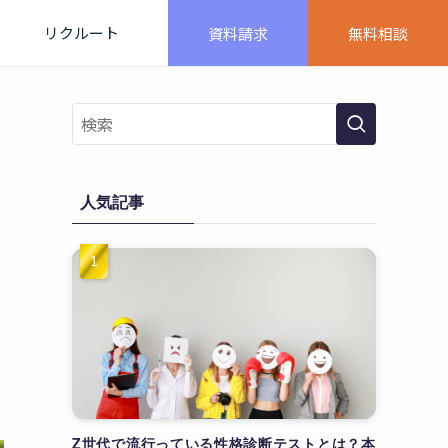
リクルート
資料請求
無料相談
人気記事
Z世代で流行っている性格診断テストとは？本