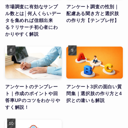
市場調査に有効なサンプ
アンケート調査の性別｜
ル数とは│何人くらいデー
配慮ある聞き方と選択肢
タを集めれば信頼出来
の作り方【テンプレ付】
る？リサーチ初心者にわ
かりやすく解説
アンケートのテンプレー
アンケート3択の面白い質
ト｜作成のポイントや回
問集｜選択肢の作り方と4
答率UPのコツをわかりや
択との違いも解説
すく解説！