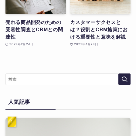
売れる商品開発のための
カスタマーサクセスと
受容性調査とCRMとの関
は？役割とCRM施策にお
連性
ける重要性と意味を解説
2022年2月24日
2022年4月24日
人気記事