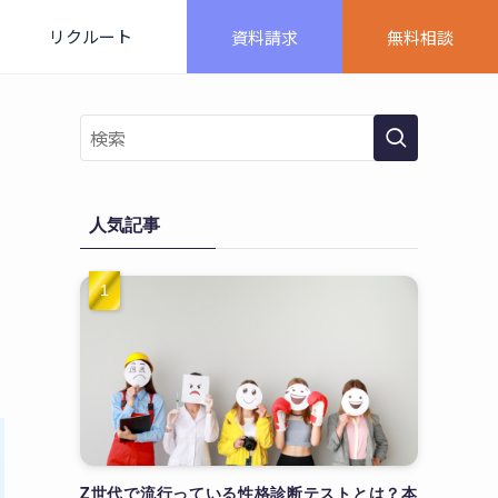
リクルート
資料請求
無料相談
人気記事
Z世代で流行っている性格診断テストとは？本