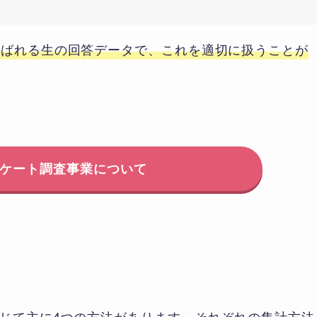
呼ばれる生の回答データで、これを適切に扱うことが
ケート調査事業について
じて主に4つの方法があります。それぞれの集計方法