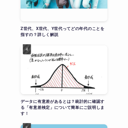
Z世代、X世代、Y世代ってどの年代のことを
指すの？詳しく解説
データに有意差があるとは？統計的に確認す
る「有意差検定」について簡単にご説明しま
す！