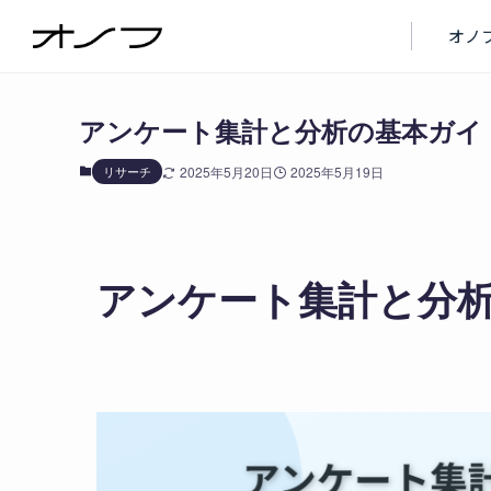
ブログ
リサーチ
オノ
アンケート集計と分析の基本ガイ
リサーチ
2025年5月20日
2025年5月19日
アンケート集計と分