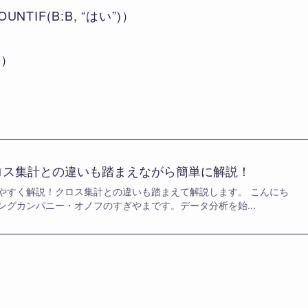
TIF(B:B, “はい”)）
0）
ロス集計との違いも踏まえながら簡単に解説！
やすく解説！クロス集計との違いも踏まえて解説します。 こんにち
ングカンパニー・オノフのすぎやまです。データ分析を始...