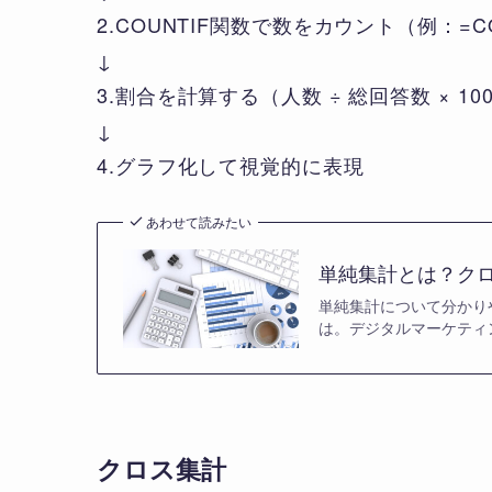
2.COUNTIF関数で数をカウント（例：=COUN
↓
3.割合を計算する（人数 ÷ 総回答数 × 10
↓
4.グラフ化して視覚的に表現
あわせて読みたい
単純集計とは？ク
単純集計について分かり
は。デジタルマーケティ
クロス集計