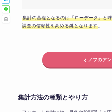
集計の基礎となるのは「ローデータ」と
調査の信頼性を高める鍵となります
。
オノフのアン
集計方法の種類とやり方
アンケート集計には、目的や設問形式に応