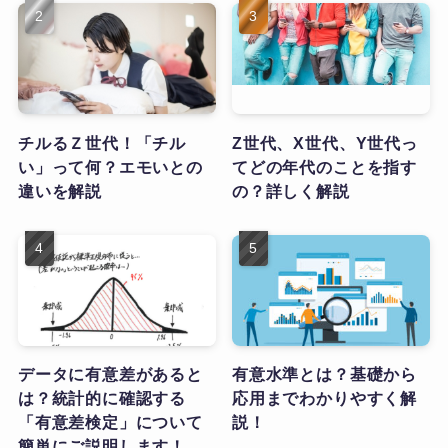
チルるＺ世代！「チル
Z世代、X世代、Y世代っ
い」って何？エモいとの
てどの年代のことを指す
違いを解説
の？詳しく解説
データに有意差があると
有意水準とは？基礎から
は？統計的に確認する
応用までわかりやすく解
「有意差検定」について
説！
簡単にご説明します！