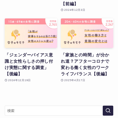
【前編】
2024年12月3日
「ジェンダーバイアス意
「家族との時間」が分か
識と女性らしさの押し付
れ道？アフターコロナで
け実態に関する調査」
変わる働く女性のワーク
【後編】
ライフバランス【後編】
2024年12月19日
2025年4月17日