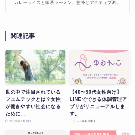
カレーライスと家系ラーメン。意外とアクティブ派。
関連記事
世の中で注目されている
【40〜50代女性向け】
フェムテックとは？女性
LINEでできる体調管理ア
が働きやすい社会になる
プリがリニューアルしま
ために…
す。
2025年6月9日
2023年6月3日