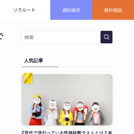
リクルート
資料請求
無料相談
で
人気記事
Z世代で流行っている性格診断テストとは？本