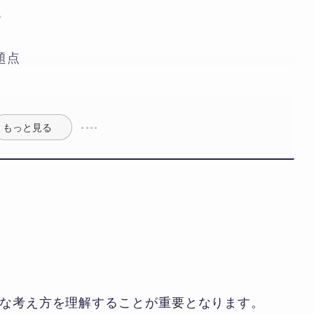
題
題点
もっと見る
的な考え方を理解することが重要となります。