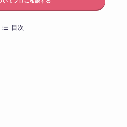
についてプロに相談する
目次