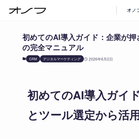
ブログ
CRM
オノ
初めてのAI導入ガイド：企業が
の完全マニュアル
CRM
デジタルマーケティング
2026年6月2日
初めてのAI導入ガイ
とツール選定から活