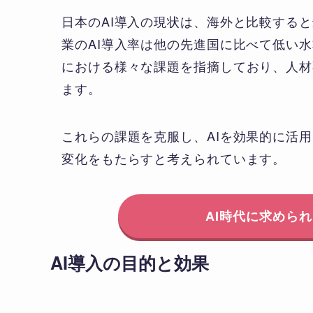
日本のAI導入の現状は、海外と比較する
業のAI導入率は他の先進国に比べて低い
における様々な課題を指摘しており、人材
ます。
これらの課題を克服し、AIを効果的に活
変化をもたらすと考えられています。
AI時代に求めら
AI導入の目的と効果