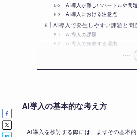
AI導入が難しいハードルや問
AI導入における注意点
AI導入で発生しやすい課題と問
AI導入の課題
AI導入で失敗する理由
AI導入の基本的な考え方
AI導入を検討する際には、まずその基本