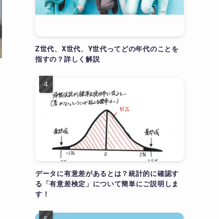
Z世代、X世代、Y世代ってどの年代のことを
指すの？詳しく解説
一
データに有意差があるとは？統計的に確認す
る「有意差検定」について簡単にご説明しま
す！