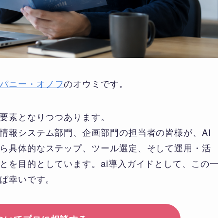
パニー・オノフ
のオウミです。
な要素となりつつあります。
情報システム部門、企画部門の担当者の皆様が、AI
ら具体的なステップ、ツール選定、そして運用・活
とを目的としています。ai導入ガイドとして、この
れば幸いです。