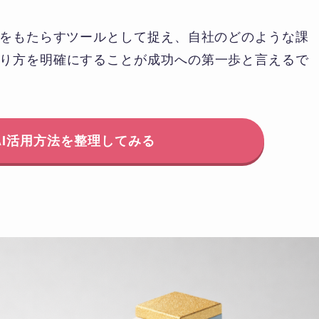
革をもたらすツールとして捉え、自社のどのような課
り方を明確にすることが成功への第一歩と言えるで
AI活用方法を整理してみる