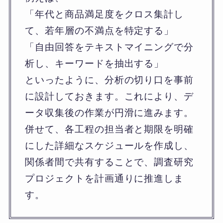
「年代と商品満足度をクロス集計し
て、若年層の不満点を特定する」
「自由回答をテキストマイニングで分
析し、キーワードを抽出する」
といったように、分析の切り口を事前
に設計しておきます。これにより、デ
ータ収集後の作業が円滑に進みます。
併せて、各工程の担当者と期限を明確
にした詳細なスケジュールを作成し、
関係者間で共有することで、調査研究
プロジェクトを計画通りに推進しま
す。