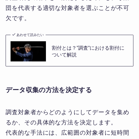
団を代表する適切な対象者を選ぶことが不可
欠です。
あわせて読みたい
割付とは？”調査”における割付に
ついて解説
データ収集の方法を決定する
調査対象者からどのようにしてデータを集め
るか、その具体的な方法を決定します。
代表的な手法には、広範囲の対象者に短時間