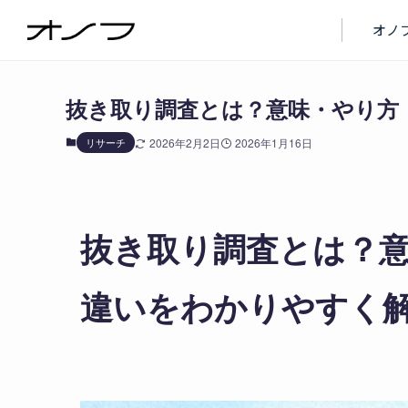
ブログ
リサーチ
オノ
抜き取り調査とは？意味・やり方
リサーチ
2026年2月2日
2026年1月16日
抜き取り調査とは？
違いをわかりやすく