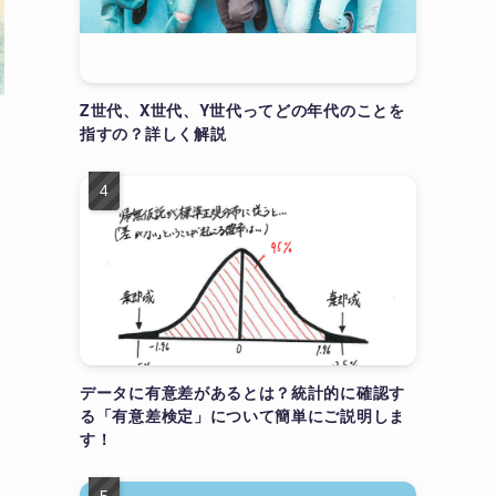
Z世代、X世代、Y世代ってどの年代のことを
指すの？詳しく解説
データに有意差があるとは？統計的に確認す
る「有意差検定」について簡単にご説明しま
す！