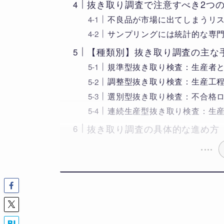
抜き取り調査で注意すべき2つ
不良品が市場に出てしまうリ
サンプリングには統計的な専
【種類別】抜き取り調査の主な
規準型抜き取り検査：生産者
調整型抜き取り検査：生産工
選別型抜き取り検査：不合格
連続生産型抜き取り検査：生
抜き取り調査の具体的な進め方