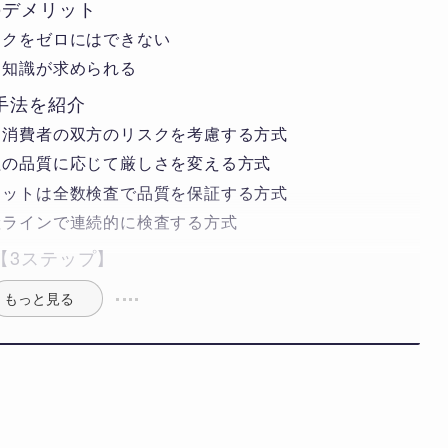
のデメリット
スクをゼロにはできない
門知識が求められる
手法を紹介
と消費者の双方のリスクを考慮する方式
程の品質に応じて厳しさを変える方式
ロットは全数検査で品質を保証する方式
産ラインで連続的に検査する方式
【3ステップ】
もっと見る