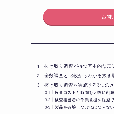
お問
抜き取り調査が持つ基本的な意
全数調査と比較からわかる抜き
抜き取り調査を実施する3つの
検査コストと時間を大幅に削
検査担当者の作業負担を軽減
製品を破壊しなければならな