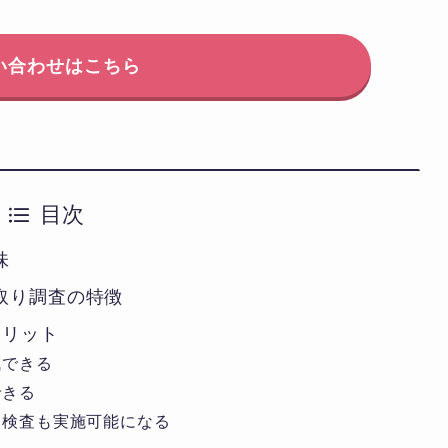
い合わせはこちら
目次
味
取り調査の特徴
メリット
減できる
できる
い検査も実施可能になる