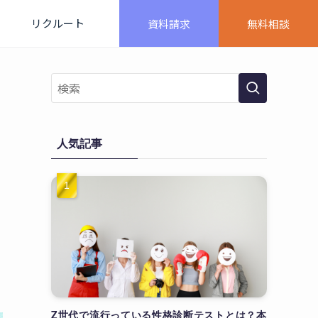
リクルート
資料請求
無料相談
人気記事
Z世代で流行っている性格診断テストとは？本