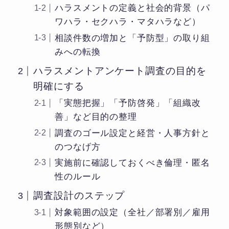
ハラスメントの定義と社会的背景（パ
ワハラ・セクハラ・マタハラなど）
相談件数の増加と「予防型」の取り組
みへの転換
ハラスメントアンケート調査の目的を
明確にする
「実態把握」「予防啓発」「組織改
善」など目的の整理
調査のゴール設定と経営・人事方針と
のつなげ方
実施前に確認しておくべき倫理・匿名
性のルール
調査設計のステップ
対象範囲の設定（全社／部署別／雇用
形態別など）