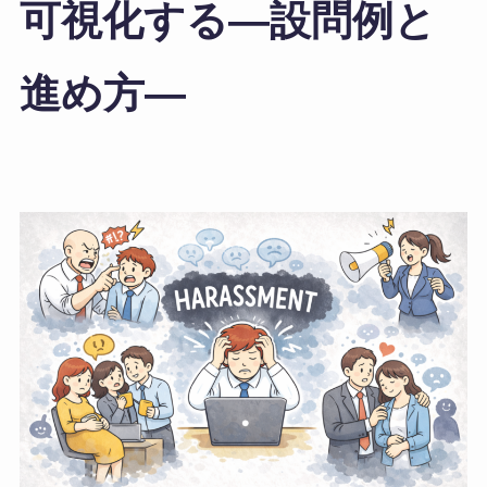
可視化する―設問例と
進め方―